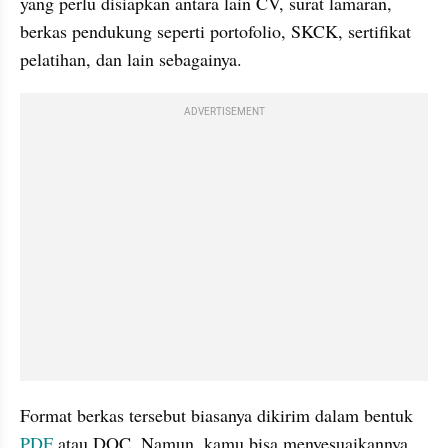
yang perlu disiapkan antara lain CV, surat lamaran, 
berkas pendukung seperti portofolio, SKCK, sertifikat 
pelatihan, dan lain sebagainya.
ADVERTISEMENT
Format berkas tersebut biasanya dikirim dalam bentuk 
PDF 
atau DOC. Namun, kamu bisa menyesuaikannya 