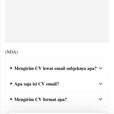
(NDA)
Frequently Asked Question Section
Mengirim CV lewat email subjeknya apa?
Apa saja isi CV email?
Mengirim CV format apa?