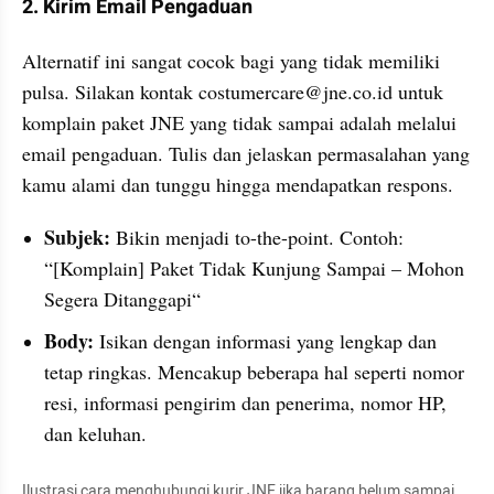
2. Kirim Email Pengaduan
Alternatif ini sangat cocok bagi yang tidak memiliki 
pulsa. Silakan kontak costumercare@jne.co.id untuk 
komplain paket JNE yang tidak sampai adalah melalui 
email pengaduan. Tulis dan jelaskan permasalahan yang 
kamu alami dan tunggu hingga mendapatkan respons.
Subjek:
 Bikin menjadi to-the-point. Contoh: 
“[Komplain] Paket Tidak Kunjung Sampai – Mohon 
Segera Ditanggapi“
Body: 
Isikan dengan informasi yang lengkap dan 
tetap ringkas. Mencakup beberapa hal seperti nomor 
resi, informasi pengirim dan penerima, nomor HP, 
dan keluhan.
Ilustrasi cara menghubungi kurir JNE jika barang belum sampai. 