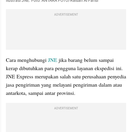
Ilustrasi JNE. Foto: ANTARA FOTO/Raisan Al Farisi
ADVERTISEMENT
Cara menghubungi 
JNE
 jika barang belum sampai 
kerap dibutuhkan para pengguna layanan ekspedisi ini. 
JNE Express merupakan salah satu perusahaan penyedia 
jasa pengiriman yang melayani pengiriman dalam atau 
antarkota, sampai antar provinsi.
ADVERTISEMENT