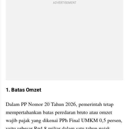
ADVERTISEMENT
1. Batas Omzet
Dalam PP Nomor 20 Tahun 2026, pemerintah tetap 
mempertahankan batas peredaran bruto atau omzet 
wajib pajak yang dikenai PPh Final UMKM 0,5 persen, 
yaitu sebesar Rp4,8 miliar dalam satu tahun pajak.