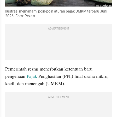
Perbesar
Ilustrasi memahami poin-poin aturan pajak UMKM terbaru Juni 
2026. Foto: Pexels
ADVERTISEMENT
Pemerintah resmi menerbitkan ketentuan baru 
pengenaan 
Pajak
 Penghasilan (PPh) final usaha mikro, 
kecil, dan menengah (UMKM). 
ADVERTISEMENT