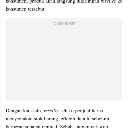
konsumen, produk akan langsung dikirimkan 
reseller
 ke 
konsumen tersebut.
ADVERTISEMENT
Dengan kata lain, 
reseller
 selaku penjual harus 
menyediakan stok barang terlebih dahulu sebelum 
berperan sebagai penjual. Sebab, tanggung jawab 