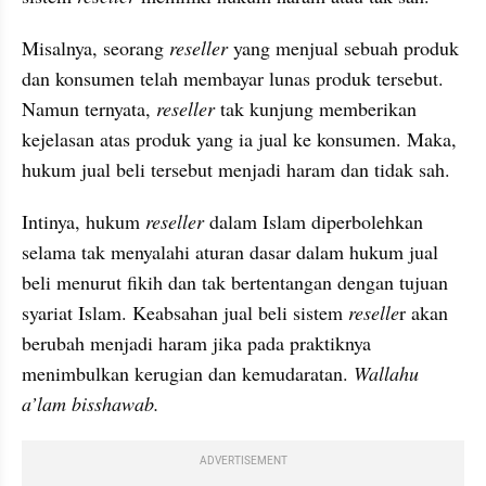
Misalnya, seorang 
reseller 
yang menjual sebuah produk 
dan konsumen telah membayar lunas produk tersebut. 
Namun ternyata, 
reseller
 tak kunjung memberikan 
kejelasan atas produk yang ia jual ke konsumen. Maka, 
hukum jual beli tersebut menjadi haram dan tidak sah.
Intinya, hukum 
reseller
 dalam Islam diperbolehkan 
selama tak menyalahi aturan dasar dalam hukum jual 
beli menurut fikih dan tak bertentangan dengan tujuan 
syariat Islam. Keabsahan jual beli sistem 
reselle
r akan 
berubah menjadi haram jika pada praktiknya 
menimbulkan kerugian dan kemudaratan. 
Wallahu 
a’lam bisshawab.
ADVERTISEMENT