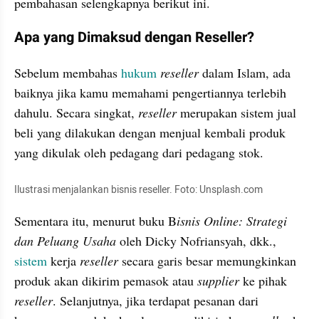
pembahasan selengkapnya berikut ini.
Apa yang Dimaksud dengan Reseller?
Sebelum membahas 
hukum
reseller
 dalam Islam, ada 
baiknya jika kamu memahami pengertiannya terlebih 
dahulu. Secara singkat, 
reseller
 merupakan sistem jual 
beli yang dilakukan dengan menjual kembali produk 
yang dikulak oleh pedagang dari pedagang stok.
Ilustrasi menjalankan bisnis reseller. Foto: Unsplash.com
Sementara itu, menurut buku B
isnis Online: Strategi 
dan Peluang Usaha
 oleh Dicky Nofriansyah, dkk., 
sistem
 kerja 
reseller
 secara garis besar memungkinkan 
produk akan dikirim pemasok atau 
supplier
 ke pihak 
reseller
. Selanjutnya, jika terdapat pesanan dari 