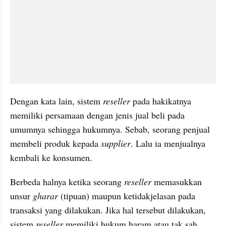
Dengan kata lain, sistem 
reseller
 pada hakikatnya 
memiliki persamaan dengan jenis jual beli pada 
umumnya sehingga hukumnya. Sebab, seorang penjual 
membeli produk kepada 
supplier
. Lalu ia menjualnya 
kembali ke konsumen.
Berbeda halnya ketika seorang 
reseller
 memasukkan 
unsur 
gharar 
(tipuan) maupun ketidakjelasan pada 
transaksi yang dilakukan. Jika hal tersebut dilakukan, 
sistem 
reseller
 memiliki hukum haram atau tak sah.