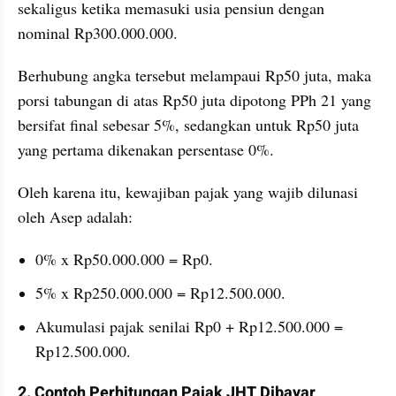
sekaligus ketika memasuki usia pensiun dengan 
nominal Rp300.000.000. 
Berhubung angka tersebut melampaui Rp50 juta, maka 
porsi tabungan di atas Rp50 juta dipotong PPh 21 yang 
bersifat final sebesar 5%, sedangkan untuk Rp50 juta 
yang pertama dikenakan persentase 0%.
Oleh karena itu, kewajiban pajak yang wajib dilunasi 
oleh Asep adalah:
0% x Rp50.000.000 = Rp0.
5% x Rp250.000.000 = Rp12.500.000.
Akumulasi pajak senilai Rp0 + Rp12.500.000 = 
Rp12.500.000.
2. Contoh Perhitungan Pajak JHT Dibayar 