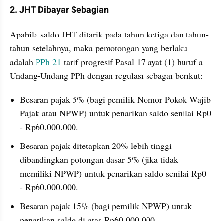
2. JHT Dibayar Sebagian
Apabila saldo JHT ditarik pada tahun ketiga dan tahun-
tahun setelahnya, maka pemotongan yang berlaku 
adalah 
PPh 21
 tarif progresif Pasal 17 ayat (1) huruf a 
Undang-Undang PPh dengan regulasi sebagai berikut:
Besaran pajak 5% (bagi pemilik Nomor Pokok Wajib 
Pajak atau NPWP) untuk penarikan saldo senilai Rp0 
- Rp60.000.000.
Besaran pajak ditetapkan 20% lebih tinggi 
dibandingkan potongan dasar 5% (jika tidak 
memiliki NPWP) untuk penarikan saldo senilai Rp0 
- Rp60.000.000.
Besaran pajak 15% (bagi pemilik NPWP) untuk 
penarikan saldo di atas Rp60.000.000 - 