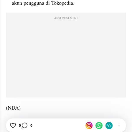
akun pengguna di Tokopedia.
ADVERTISEMENT
(NDA)
Tokopedia
Gift
Belanja
0
0