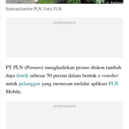
Perbesar
Ilustrasi kantor PLN. Foto: PLN
ADVERTISEMENT
PT PLN (Persero) menghadirkan promo diskon tambah 
daya 
listrik
 sebesar 50 persen dalam bentuk 
e-voucher
untuk 
pelanggan
 yang memesan melalui aplikasi 
PLN
Mobile. 
ADVERTISEMENT