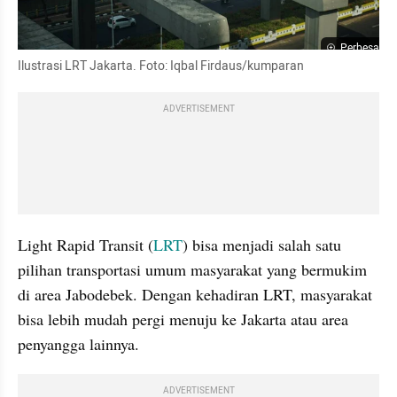
Perbesar
Ilustrasi LRT Jakarta. Foto: Iqbal Firdaus/kumparan
ADVERTISEMENT
Light Rapid Transit (
LRT
) bisa menjadi salah satu 
pilihan transportasi umum masyarakat yang bermukim 
di area Jabodebek. Dengan kehadiran LRT, masyarakat 
bisa lebih mudah pergi menuju ke Jakarta atau area 
penyangga lainnya.
ADVERTISEMENT