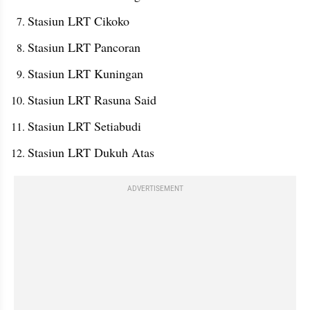
Stasiun LRT Cikoko
Stasiun LRT Pancoran
Stasiun LRT Kuningan
Stasiun LRT Rasuna Said
Stasiun LRT Setiabudi
Stasiun LRT Dukuh Atas
ADVERTISEMENT