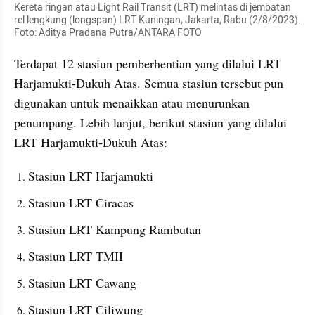
Kereta ringan atau Light Rail Transit (LRT) melintas di jembatan 
rel lengkung (longspan) LRT Kuningan, Jakarta, Rabu (2/8/2023). 
Foto: Aditya Pradana Putra/ANTARA FOTO
Terdapat 12 stasiun pemberhentian yang dilalui LRT 
Harjamukti-Dukuh Atas. Semua stasiun tersebut pun 
digunakan untuk menaikkan atau menurunkan 
penumpang. Lebih lanjut, berikut stasiun yang dilalui 
LRT Harjamukti-Dukuh Atas:
Stasiun LRT Harjamukti
Stasiun LRT Ciracas
Stasiun LRT Kampung Rambutan
Stasiun LRT TMII
Stasiun LRT Cawang
Stasiun LRT Ciliwung