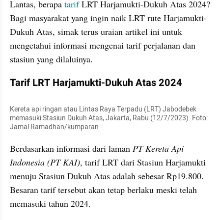
Lantas, berapa 
tarif
 LRT Harjamukti-Dukuh Atas 2024? 
Bagi masyarakat yang ingin naik LRT rute Harjamukti-
Dukuh Atas, simak terus uraian artikel ini untuk 
mengetahui informasi mengenai tarif perjalanan dan 
stasiun yang dilaluinya.
Tarif LRT Harjamukti-Dukuh Atas 2024
Kereta api ringan atau Lintas Raya Terpadu (LRT) Jabodebek 
memasuki Stasiun Dukuh Atas, Jakarta, Rabu (12/7/2023). Foto: 
Jamal Ramadhan/kumparan
Berdasarkan informasi dari laman 
PT Kereta Api 
Indonesia (PT KAI)
, tarif LRT dari Stasiun Harjamukti 
menuju Stasiun Dukuh Atas adalah sebesar Rp19.800. 
Besaran tarif tersebut akan tetap berlaku meski telah 
memasuki tahun 2024.