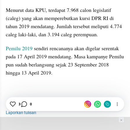
Menurut data KPU, terdapat 7.968 calon legislatif 
(caleg) yang akan memperebutkan kursi DPR RI di 
tahun 2019 mendatang. Jumlah tersebut meliputi 4.774 
caleg laki-laki, dan 3.194 caleg perempuan.
Pemilu 2019
 sendiri rencananya akan digelar serentak 
pada 17 April 2019 mendatang. Masa kampanye Pemilu 
pun sudah berlangsung sejak 23 September 2018 
hingga 13 April 2019.
Pemilu 2019
Golkar
3
0
Laporkan tulisan
Tim Editor
Editor Section