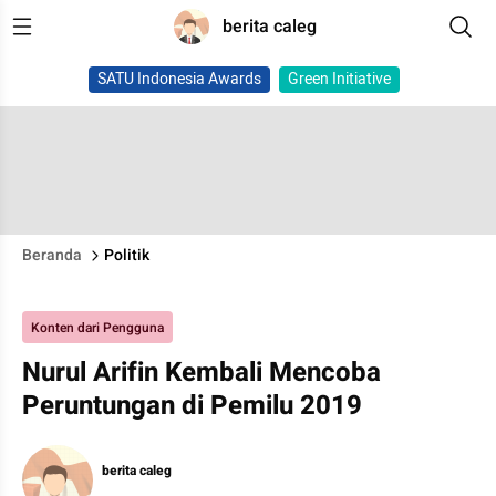
berita caleg
SATU Indonesia Awards
Green Initiative
Beranda
Politik
Konten dari Pengguna
Nurul Arifin Kembali Mencoba
Peruntungan di Pemilu 2019
berita caleg