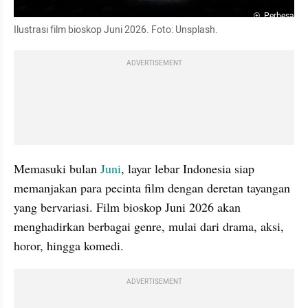
Perbesar
Ilustrasi film bioskop Juni 2026. Foto: Unsplash.
ADVERTISEMENT
Memasuki bulan 
Juni
, layar lebar Indonesia siap 
memanjakan para pecinta film dengan deretan tayangan 
yang bervariasi. Film bioskop Juni 2026 akan 
menghadirkan berbagai genre, mulai dari drama, aksi, 
horor, hingga komedi.
ADVERTISEMENT