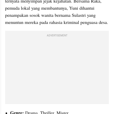
ternyata menyimpan jejak kejahatan. Bersama Raka, 
pemuda lokal yang membantunya, Yuni dihantui 
penampakan sosok wanita bernama Sulastri yang 
menuntun mereka pada rahasia kriminal penguasa desa.
ADVERTISEMENT
Genre:
 Drama, Thriller, Mister