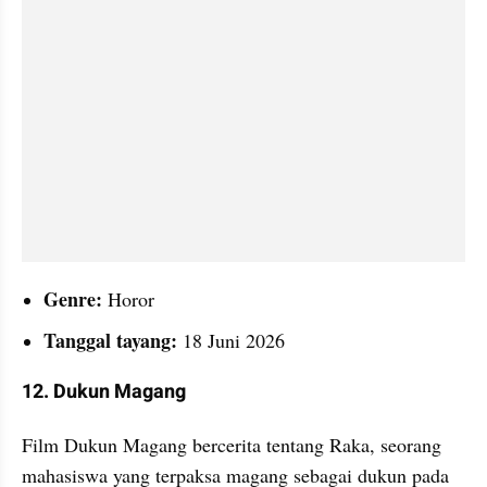
Genre: 
Horor
Tanggal tayang: 
18 Juni 2026
12. Dukun Magang
Film Dukun Magang bercerita tentang Raka, seorang 
mahasiswa yang terpaksa magang sebagai dukun pada 