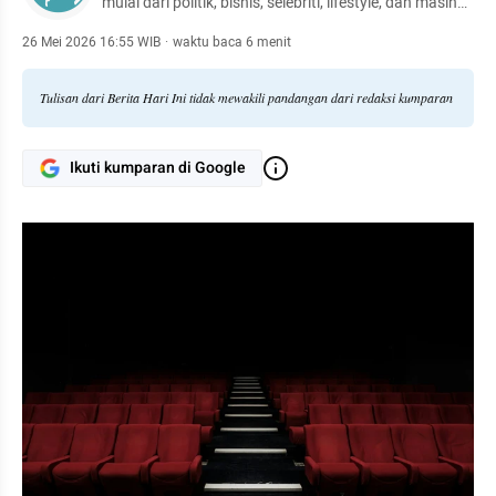
mulai dari politik, bisnis, selebriti, lifestyle, dan masih
banyak lagi.
26 Mei 2026 16:55 WIB
·
waktu baca 6 menit
Tulisan dari Berita Hari Ini tidak mewakili pandangan dari redaksi kumparan
Ikuti kumparan di Google