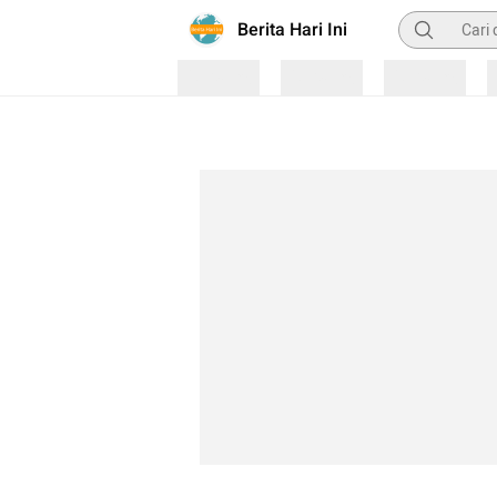
Pencarian
Berita Hari Ini
Loading
Loading
Loading