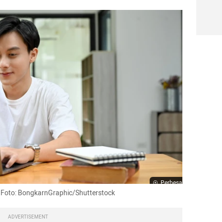
Perbesar
. Foto: BongkarnGraphic/Shutterstock
ADVERTISEMENT