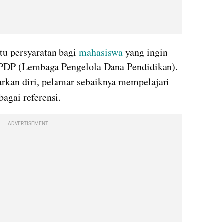
tu persyaratan bagi 
mahasiswa 
yang ingin 
PDP (Lembaga Pengelola Dana Pendidikan). 
rkan diri, pelamar sebaiknya mempelajari 
agai referensi.
ADVERTISEMENT