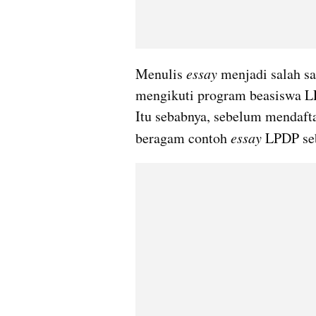
Menulis 
essay 
menjadi salah sa
mengikuti program beasiswa L
Itu sebabnya, sebelum mendafta
beragam contoh 
essay 
LPDP seb