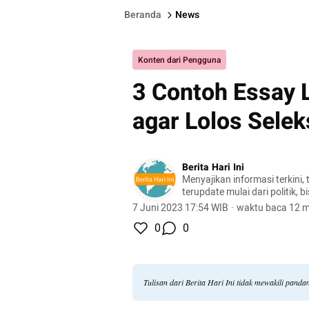
Beranda
News
Konten dari Pengguna
3 Contoh Essay 
agar Lolos Selek
Berita Hari Ini
Menyajikan informasi terkini, 
terupdate mulai dari politik, bis
lifestyle, dan masih banyak la
7 Juni 2023 17:54 WIB
·
waktu baca 12 m
0
0
Tulisan dari Berita Hari Ini tidak mewakili pand