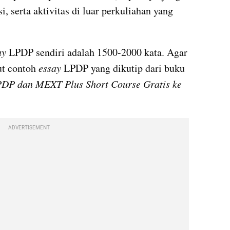
i, serta aktivitas di luar perkuliahan yang 
ay 
LPDP sendiri adalah 1500-2000 kata. Agar 
t contoh 
essay 
LPDP yang dikutip dari buku 
PDP dan MEXT Plus Short Course Gratis ke 
ADVERTISEMENT