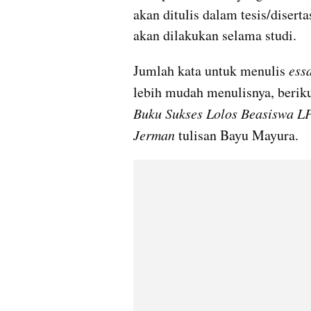
akan ditulis dalam tesis/disertas
akan dilakukan selama studi.
Jumlah kata untuk menulis 
ess
lebih mudah menulisnya, beriku
Buku Sukses Lolos Beasiswa L
Jerman 
tulisan Bayu Mayura.