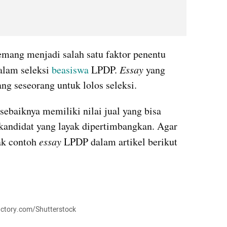
mang menjadi salah satu faktor penentu 
alam seleksi 
beasiswa 
LPDP. 
Essay 
yang 
g seseorang untuk lolos seleksi.
ebaiknya memiliki nilai jual yang bisa 
andidat yang layak dipertimbangkan. Agar 
k contoh 
essay
 LPDP dalam artikel berikut 
actory.com/Shutterstock