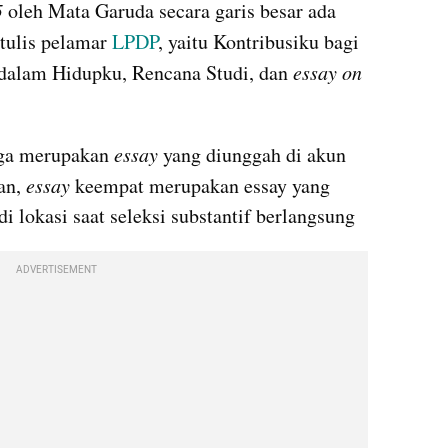
 
oleh Mata Garuda secara garis besar ada 
tulis pelamar 
LPDP
, yaitu Kontribusiku bagi 
 dalam Hidupku, Rencana Studi, dan 
essay on 
iga merupakan 
essay
 yang diunggah di akun 
an, 
essay 
keempat merupakan essay yang 
di lokasi saat seleksi substantif berlangsung
ADVERTISEMENT