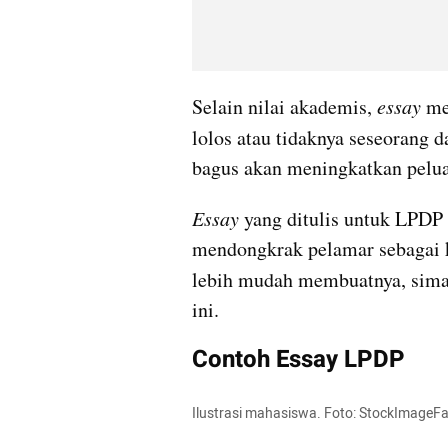
Selain nilai akademis, 
essay 
me
lolos atau tidaknya seseorang d
bagus akan meningkatkan peluan
Essay 
yang ditulis untuk LPDP s
mendongkrak pelamar sebagai k
lebih mudah membuatnya, sima
ini.
Contoh Essay LPDP
Ilustrasi mahasiswa. Foto: StockImageF