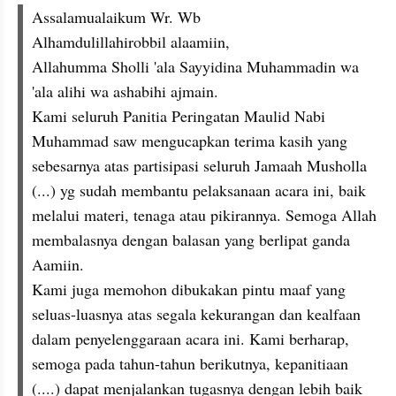
Assalamualaikum Wr. Wb
Alhamdulillahirobbil alaamiin,
Allahumma Sholli 'ala Sayyidina Muhammadin wa 
'ala alihi wa ashabihi ajmain.
Kami seluruh Panitia Peringatan Maulid Nabi 
Muhammad saw mengucapkan terima kasih yang 
sebesarnya atas partisipasi seluruh Jamaah Musholla 
(...) yg sudah membantu pelaksanaan acara ini, baik 
melalui materi, tenaga atau pikirannya. Semoga Allah 
membalasnya dengan balasan yang berlipat ganda 
Aamiin.
Kami juga memohon dibukakan pintu maaf yang 
seluas-luasnya atas segala kekurangan dan kealfaan 
dalam penyelenggaraan acara ini. Kami berharap, 
semoga pada tahun-tahun berikutnya, kepanitiaan 
(....) dapat menjalankan tugasnya dengan lebih baik 