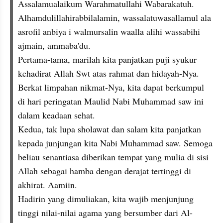
Assalamualaikum Warahmatullahi Wabarakatuh.
Alhamdulillahirabbilalamin, wassalatuwasallamul ala 
asrofil anbiya i walmursalin waalla alihi wassabihi 
ajmain, ammaba'du.
Pertama-tama, marilah kita panjatkan puji syukur 
kehadirat Allah Swt atas rahmat dan hidayah-Nya. 
Berkat limpahan nikmat-Nya, kita dapat berkumpul 
di hari peringatan Maulid Nabi Muhammad saw ini 
dalam keadaan sehat.
Kedua, tak lupa sholawat dan salam kita panjatkan 
kepada junjungan kita Nabi Muhammad saw. Semoga 
beliau senantiasa diberikan tempat yang mulia di sisi 
Allah sebagai hamba dengan derajat tertinggi di 
akhirat. Aamiin.
Hadirin yang dimuliakan, kita wajib menjunjung 
tinggi nilai-nilai agama yang bersumber dari Al-