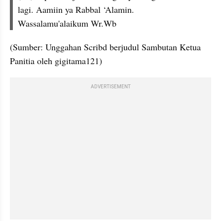
lagi. Aamiin ya Rabbal ‘Alamin.
Wassalamu'alaikum Wr.Wb
(Sumber: Unggahan Scribd berjudul Sambutan Ketua 
Panitia oleh gigitama121)
ADVERTISEMENT