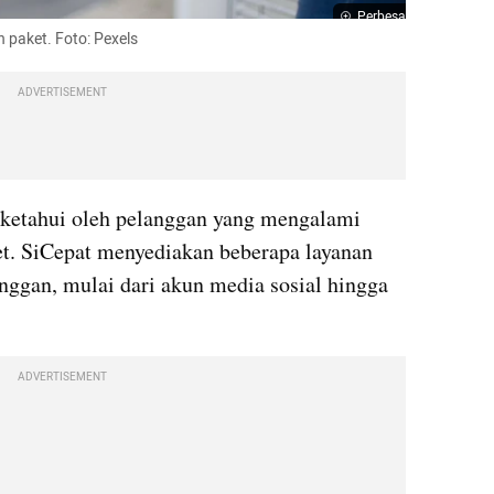
Perbesar
n paket. Foto: Pexels
ADVERTISEMENT
iketahui oleh pelanggan yang mengalami 
t. SiCepat menyediakan beberapa layanan 
ggan, mulai dari akun media sosial hingga 
ADVERTISEMENT