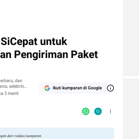
 SiCepat untuk
an Pengiriman Paket
terbaru, dan
nis, selebriti,
Ikuti kumparan di Google
gi.
a 3 menit
angan dari redaksi kumparan