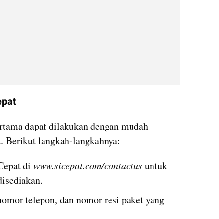
epat
rtama dapat dilakukan dengan mudah 
. Berikut langkah-langkahnya:
epat di 
www.sicepat.com/contactus 
untuk 
disediakan. 
nomor telepon, dan nomor resi paket yang 