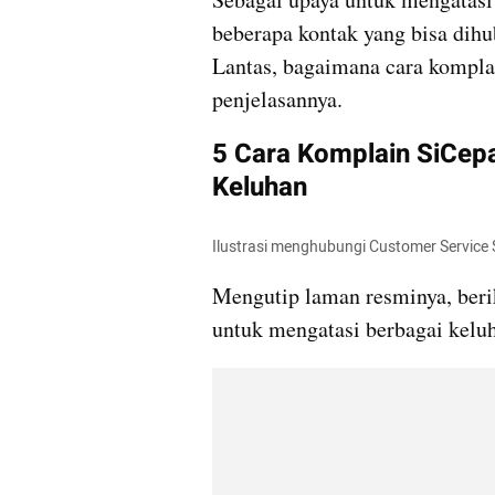
beberapa kontak yang bisa dihu
Lantas, bagaimana cara komplai
penjelasannya.
5 Cara Komplain SiCepa
Keluhan
Ilustrasi menghubungi Customer Service 
Mengutip laman resminya, berik
untuk mengatasi berbagai kelu