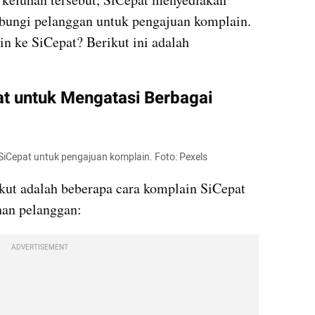
bungi pelanggan untuk pengajuan komplain. 
n ke SiCepat? Berikut ini adalah 
t untuk Mengatasi Berbagai 
SiCepat untuk pengajuan komplain. Foto: Pexels
ut adalah beberapa cara komplain SiCepat 
han pelanggan:
ADVERTISEMENT