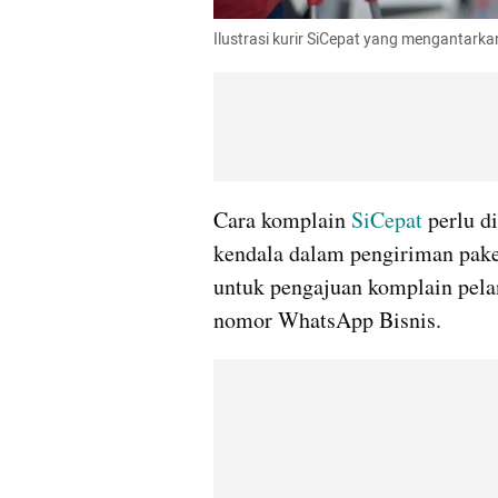
Ilustrasi kurir SiCepat yang mengantarka
Cara komplain 
SiCepat
 perlu d
kendala dalam pengiriman pake
untuk pengajuan komplain pelan
nomor WhatsApp Bisnis.