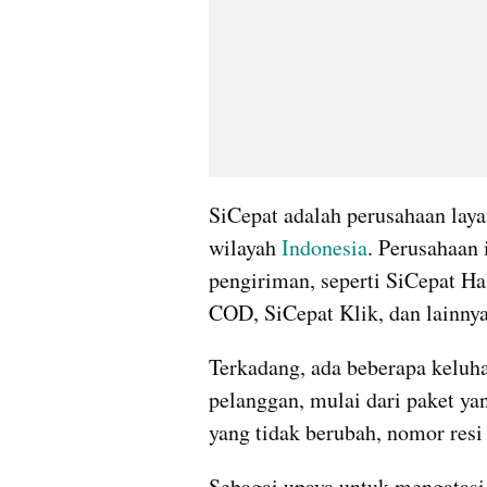
SiCepat adalah perusahaan laya
wilayah 
Indonesia
. Perusahaan 
pengiriman, seperti SiCepat Hal
COD, SiCepat Klik, dan lainnya
Terkadang, ada beberapa keluha
pelanggan, mulai dari paket yan
yang tidak berubah, nomor resi 
Sebagai upaya untuk mengatasi 