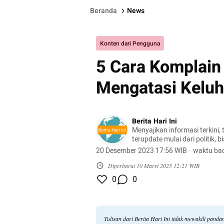
Beranda
News
Konten dari Pengguna
5 Cara Komplain
Mengatasi Keluh
Berita Hari Ini
Menyajikan informasi terkini, 
terupdate mulai dari politik, bis
lifestyle, dan masih banyak la
20 Desember 2023 17:56 WIB
·
waktu bac
Diperbarui
10 Maret 2025 12:21 WIB
0
0
Tulisan dari Berita Hari Ini tidak mewakili pand