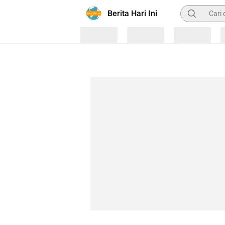
Pencarian
Berita Hari Ini
Loading
Loading
Loading