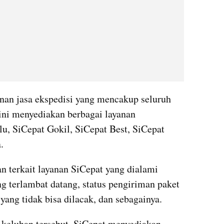
nan jasa ekspedisi yang mencakup seluruh 
ini menyediakan berbagai layanan 
u, SiCepat Gokil, SiCepat Best, SiCepat 
. 
n terkait layanan SiCepat yang dialami 
g terlambat datang, status pengiriman paket 
yang tidak bisa dilacak, dan sebagainya.
keluhan tersebut, SiCepat menyediakan 