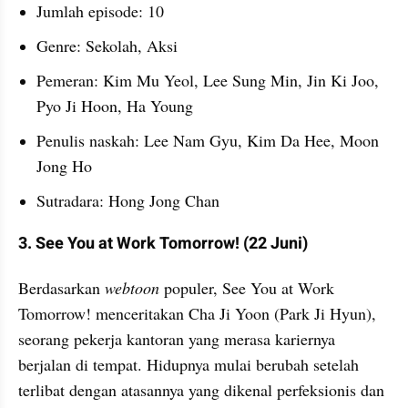
Jumlah episode: 10
Genre: Sekolah, Aksi
Pemeran: Kim Mu Yeol, Lee Sung Min, Jin Ki Joo, 
Pyo Ji Hoon, Ha Young
Penulis naskah: Lee Nam Gyu, Kim Da Hee, Moon 
Jong Ho
Sutradara: Hong Jong Chan
3. See You at Work Tomorrow! (22 Juni)
Berdasarkan 
webtoon 
populer, See You at Work 
Tomorrow! menceritakan Cha Ji Yoon (Park Ji Hyun), 
seorang pekerja kantoran yang merasa kariernya 
berjalan di tempat. Hidupnya mulai berubah setelah 
terlibat dengan atasannya yang dikenal perfeksionis dan 