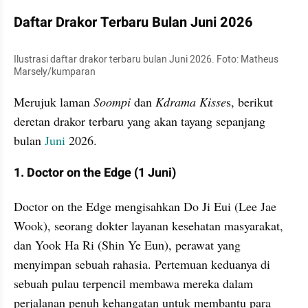
Daftar Drakor Terbaru Bulan Juni 2026
Ilustrasi daftar drakor terbaru bulan Juni 2026. Foto: Matheus 
Marsely/kumparan
Merujuk laman 
Soompi 
dan 
Kdrama Kisse
s, berikut 
deretan drakor terbaru yang akan tayang sepanjang 
bulan 
Juni 
2026.
1. Doctor on the Edge (1 Juni)
Doctor on the Edge mengisahkan Do Ji Eui (Lee Jae 
Wook), seorang dokter layanan kesehatan masyarakat, 
dan Yook Ha Ri (Shin Ye Eun), perawat yang 
menyimpan sebuah rahasia. Pertemuan keduanya di 
sebuah pulau terpencil membawa mereka dalam 
perjalanan penuh kehangatan untuk membantu para 