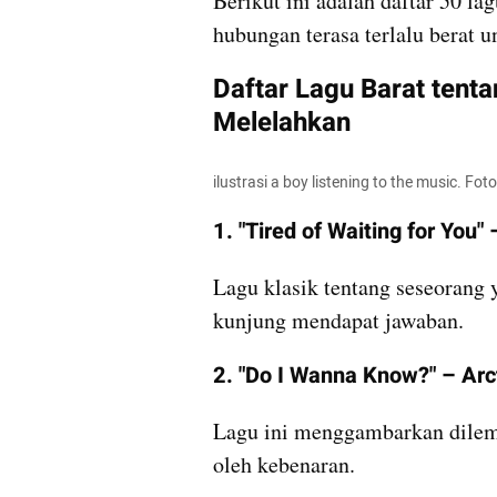
Berikut ini adalah daftar 50 la
hubungan terasa terlalu berat u
Daftar Lagu Barat tent
Melelahkan
ilustrasi a boy listening to the music. Fot
1. "Tired of Waiting for You"
Lagu klasik tentang seseorang 
kunjung mendapat jawaban.
2. "Do I Wanna Know?" – Ar
Lagu ini menggambarkan dilema 
oleh kebenaran.