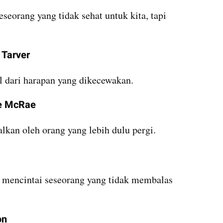
seorang yang tidak sehat untuk kita, tapi 
 Tarver
l dari harapan yang dikecewakan.
te McRae
lkan oleh orang yang lebih dulu pergi.
i mencintai seseorang yang tidak membalas 
on