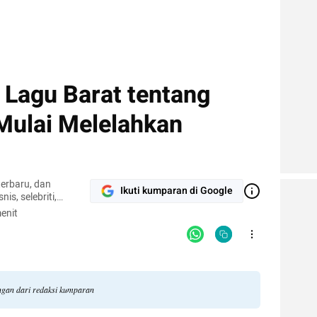
Lagu Barat tentang
Mulai Melelahkan
terbaru, dan
Ikuti kumparan di Google
nis, selebriti,
gi.
enit
angan dari redaksi kumparan