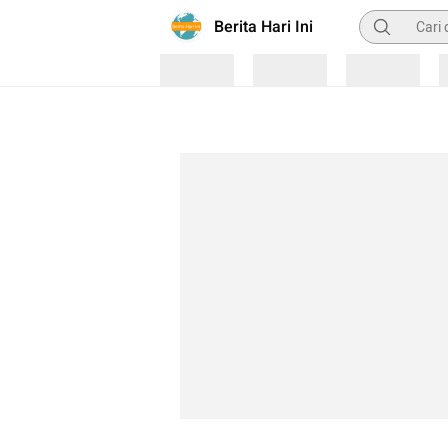
Pencarian
Berita Hari Ini
Loading
Loading
Loading