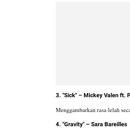
3. "Sick" – Mickey Valen ft.
Menggambarkan rasa lelah seca
4. "Gravity" – Sara Bareilles