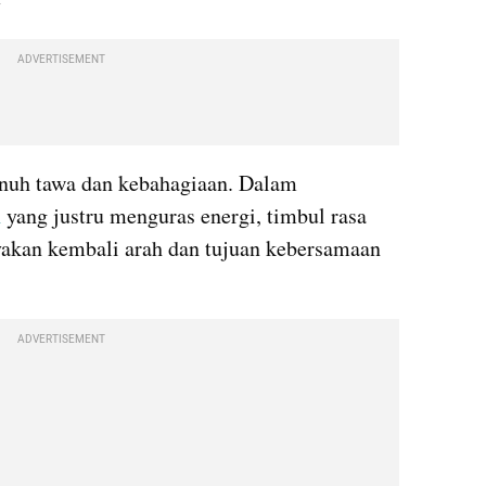
y
ADVERTISEMENT
penuh tawa dan kebahagiaan. Dalam 
 
yang justru menguras energi, timbul rasa 
akan kembali arah dan tujuan kebersamaan 
ADVERTISEMENT