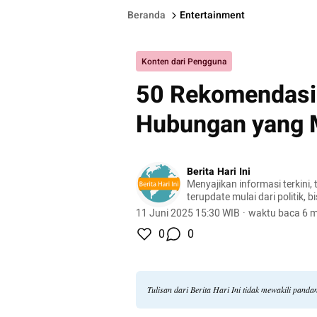
Beranda
Entertainment
Konten dari Pengguna
50 Rekomendasi 
Hubungan yang 
Berita Hari Ini
Menyajikan informasi terkini, 
terupdate mulai dari politik, bis
lifestyle, dan masih banyak la
11 Juni 2025 15:30 WIB
·
waktu baca 6 m
0
0
Tulisan dari Berita Hari Ini tidak mewakili pand