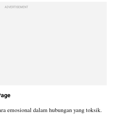
ADVERTISEMENT
 Page
ra emosional dalam hubungan yang toksik.