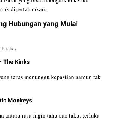
gu Barat yang bisa didengarkan ketika 
ntuk dipertahankan.
ang Hubungan yang Mulai 
o: Pixabay
 – The Kinks
yang terus menunggu kepastian namun tak 
ctic Monkeys
antara rasa ingin tahu dan takut terluka 