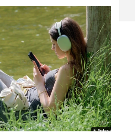
Perbesar