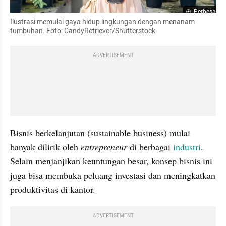
Perbesar
Ilustrasi memulai gaya hidup lingkungan dengan menanam 
tumbuhan. Foto: CandyRetriever/Shutterstock
ADVERTISEMENT
Bisnis berkelanjutan (sustainable business) mulai 
banyak dilirik oleh 
entrepreneur 
di berbagai 
industri
. 
Selain menjanjikan keuntungan besar, konsep bisnis ini 
juga bisa membuka peluang investasi dan meningkatkan 
produktivitas di kantor.
ADVERTISEMENT