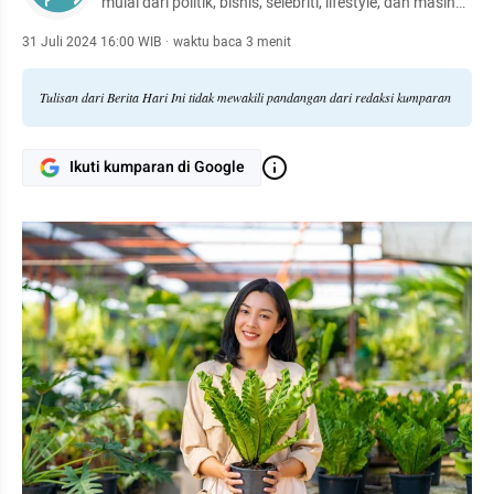
mulai dari politik, bisnis, selebriti, lifestyle, dan masih
banyak lagi.
31 Juli 2024 16:00 WIB
·
waktu baca 3 menit
Tulisan dari Berita Hari Ini tidak mewakili pandangan dari redaksi kumparan
Ikuti kumparan di Google