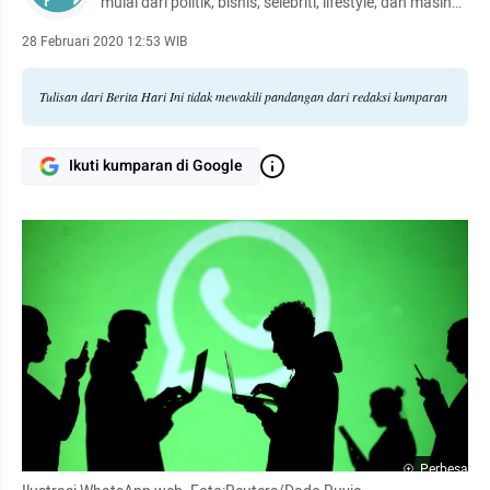
mulai dari politik, bisnis, selebriti, lifestyle, dan masih
banyak lagi.
28 Februari 2020 12:53 WIB
Tulisan dari Berita Hari Ini tidak mewakili pandangan dari redaksi kumparan
Ikuti kumparan di Google
Perbesar