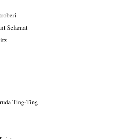
troberi
uit Selamat
itz
ruda Ting-Ting