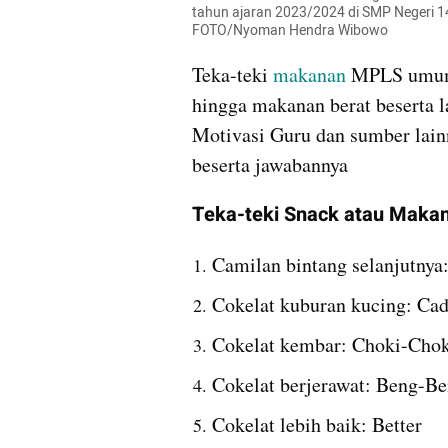
tahun ajaran 2023/2024 di SMP Negeri 14
FOTO/Nyoman Hendra Wibowo
Teka-teki 
makanan 
MPLS umumn
hingga makanan berat beserta 
Motivasi Guru dan sumber lainn
beserta jawabannya
Teka-teki Snack atau Maka
Camilan bintang selanjutnya
Cokelat kuburan kucing: Ca
Cokelat kembar: Choki-Chok
Cokelat berjerawat: Beng-B
Cokelat lebih baik: Better