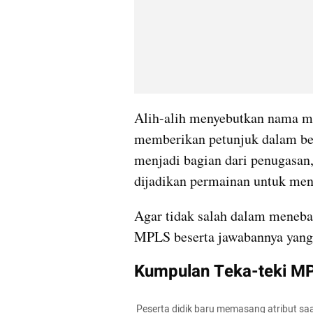
Alih-alih menyebutkan nama ma
memberikan petunjuk dalam bent
menjadi bagian dari penugasan,
dijadikan permainan untuk me
Agar tidak salah dalam meneba
MPLS beserta jawabannya yang 
Kumpulan Teka-teki M
 Peserta didik baru memasang atribut saat mengikuti Masa Pengenalan Lingkungan Sekolah (MPLS) 