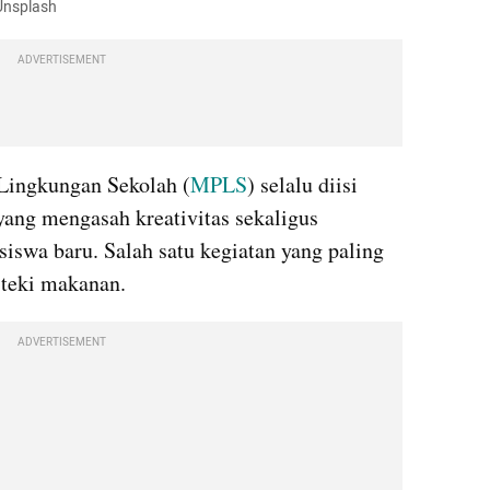
 Unsplash
ADVERTISEMENT
Lingkungan Sekolah (
MPLS
) selalu diisi 
yang mengasah kreativitas sekaligus 
swa baru. Salah satu kegiatan yang paling 
-teki makanan.
ADVERTISEMENT