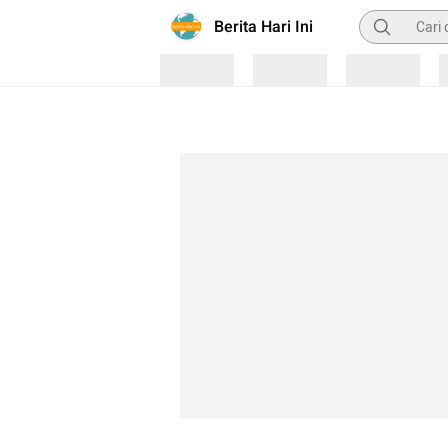
Pencarian
Berita Hari Ini
Loading
Loading
Loading