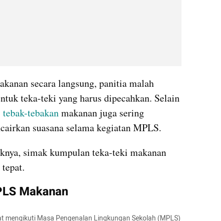
kanan secara langsung, panitia malah 
uk teka-teki yang harus dipecahkan. Selain 
 
tebak-tebakan 
makanan juga sering 
ncairkan suasana selama kegiatan MPLS.
knya, simak kumpulan teka-teki makanan 
tepat.
PLS Makanan