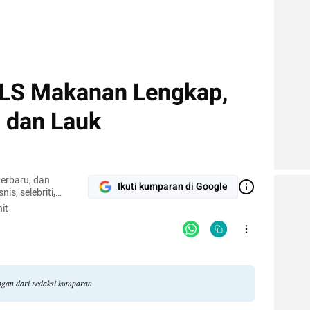
PLS Makanan Lengkap,
, dan Lauk
terbaru, dan
Ikuti kumparan di Google
nis, selebriti,
gi.
it
angan dari redaksi kumparan