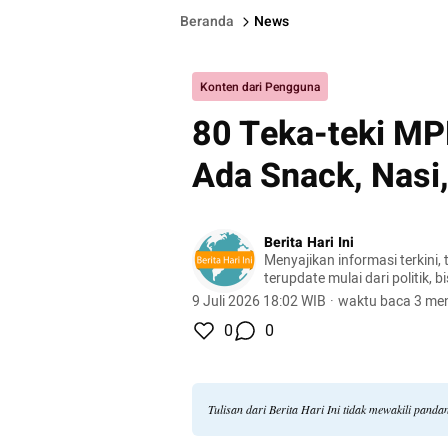
Beranda
News
Konten dari Pengguna
80 Teka-teki M
Ada Snack, Nasi
Berita Hari Ini
Menyajikan informasi terkini, 
terupdate mulai dari politik, bis
lifestyle, dan masih banyak la
9 Juli 2026 18:02 WIB
·
waktu baca 3 men
0
0
Tulisan dari Berita Hari Ini tidak mewakili pand