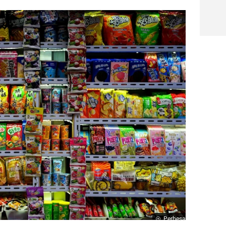
Perbesar