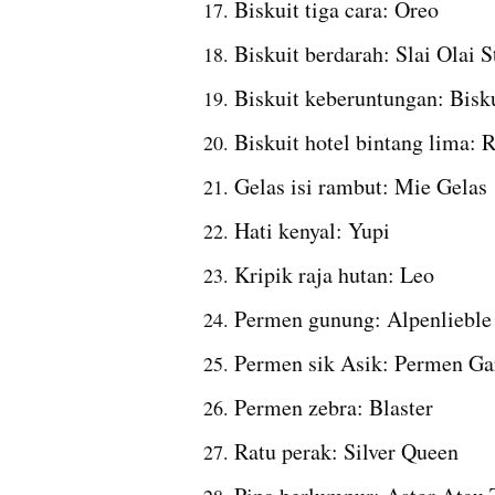
Biskuit tiga cara: Oreo
Biskuit berdarah: Slai Olai S
Biskuit keberuntungan: Bisk
Biskuit hotel bintang lima: R
Gelas isi rambut: Mie Gelas
Hati kenyal: Yupi
Kripik raja hutan: Leo
Permen gunung: Alpenlieble
Permen sik Asik: Permen Ga
Permen zebra: Blaster
Ratu perak: Silver Queen