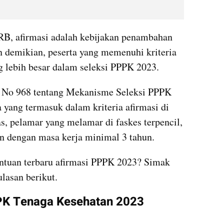
B, afirmasi adalah kebijakan penambahan 
n demikian, peserta yang memenuhi kriteria 
g lebih besar dalam seleksi PPPK 2023.
No 968 tentang Mekanisme Seleksi PPPK 
yang termasuk dalam kriteria afirmasi di 
s, pelamar yang melamar di faskes terpencil, 
un dengan masa kerja minimal 3 tahun.
ntuan terbaru afirmasi PPPK 2023? Simak 
lasan berikut.
PK Tenaga Kesehatan 2023