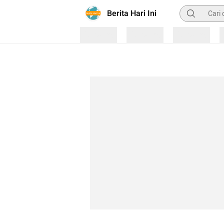
Pencarian
Berita Hari Ini
Loading
Loading
Loading