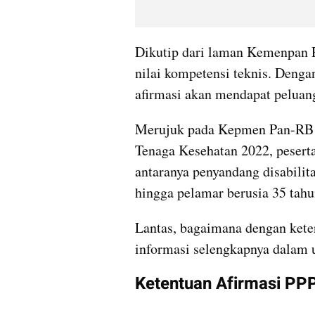
Dikutip dari laman Kemenpan R
nilai kompetensi teknis. Denga
afirmasi akan mendapat peluan
Merujuk pada Kepmen Pan-RB 
Tenaga Kesehatan 2022, peserta 
antaranya penyandang disabilita
hingga pelamar berusia 35 tah
Lantas, bagaimana dengan kete
informasi selengkapnya dalam u
Ketentuan Afirmasi PP