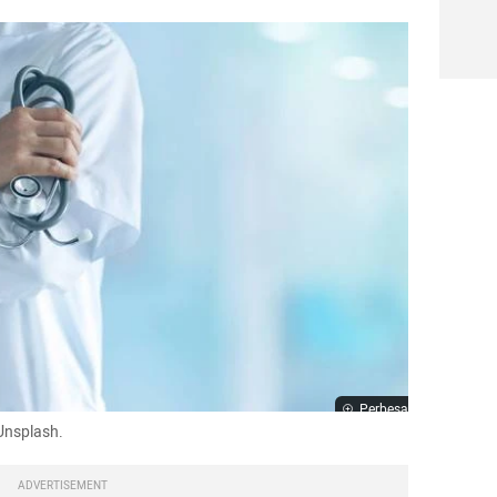
Perbesar
Unsplash. 
ADVERTISEMENT