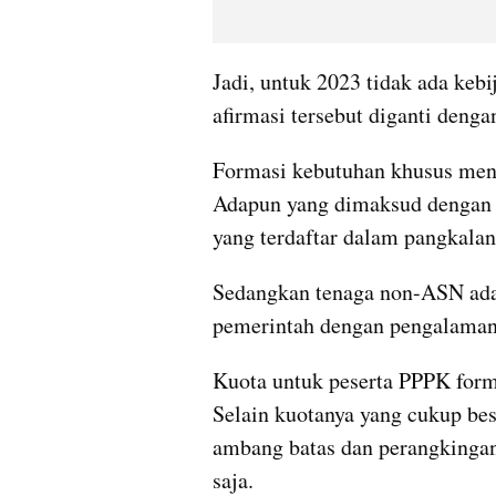
Jadi, untuk 2023 tidak ada kebi
afirmasi tersebut diganti deng
Formasi kebutuhan khusus men
Adapun yang dimaksud dengan e
yang terdaftar dalam pangkala
Sedangkan tenaga non-ASN adal
pemerintah dengan pengalaman 
Kuota untuk peserta PPPK forma
Selain kuotanya yang cukup besa
ambang batas dan perangkinga
saja.