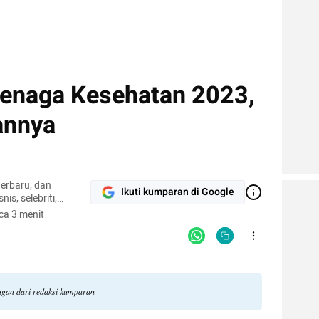
enaga Kesehatan 2023,
annya
terbaru, dan
Ikuti kumparan di Google
nis, selebriti,
gi.
ca 3 menit
angan dari redaksi kumparan