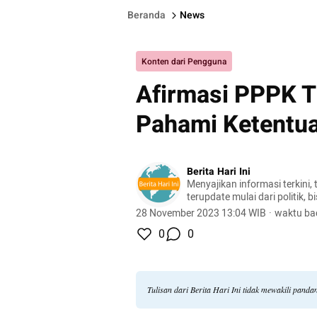
Beranda
News
Konten dari Pengguna
Afirmasi PPPK T
Pahami Ketentu
Berita Hari Ini
Menyajikan informasi terkini, 
terupdate mulai dari politik, bis
lifestyle, dan masih banyak la
28 November 2023 13:04 WIB
·
waktu ba
0
0
Tulisan dari Berita Hari Ini tidak mewakili pand