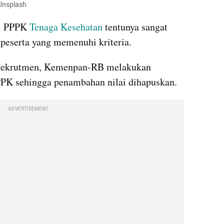
Unsplash. 
i PPPK 
Tenaga Kesehatan 
tentunya sangat 
peserta yang memenuhi kriteria. 
 rekrutmen, Kemenpan-RB melakukan 
PPPK sehingga penambahan nilai dihapuskan.
ADVERTISEMENT