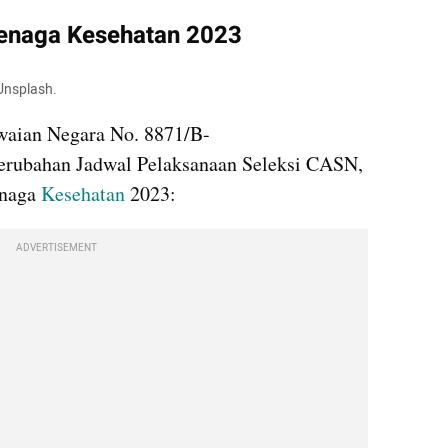
enaga Kesehatan 2023
Unsplash. 
aian Negara No. 8871/B-
erubahan Jadwal Pelaksanaan Seleksi CASN, 
naga 
Kesehatan 
2023:
ADVERTISEMENT