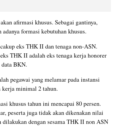
jakan afirmasi khusus. Sebagai gantinya, 
an adanya formasi kebutuhan khusus.
cakup eks THK II dan tenaga non-ASN. 
ks THK II adalah eks tenaga kerja honorer 
n data BKN. 
ah pegawai yang melamar pada instansi 
kerja minimal 2 tahun.
si khusus tahun ini mencapai 80 persen. 
r, peserta juga tidak akan dikenakan nilai 
n dilakukan dengan sesama THK II non ASN 