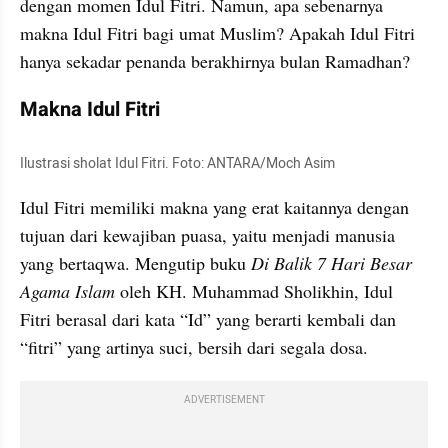
dengan momen Idul Fitri. Namun, apa sebenarnya 
makna Idul Fitri bagi umat Muslim? Apakah Idul Fitri 
hanya sekadar penanda berakhirnya bulan Ramadhan?
Makna Idul Fitri
Ilustrasi sholat Idul Fitri. Foto: ANTARA/Moch Asim
Idul Fitri memiliki makna yang erat kaitannya dengan 
tujuan dari kewajiban puasa, yaitu menjadi manusia 
yang bertaqwa. Mengutip buku
 Di Balik 7 Hari Besar 
Agama Islam
 oleh KH. Muhammad Sholikhin, Idul 
Fitri berasal dari kata “Id” yang berarti kembali dan 
“fitri” yang artinya suci, bersih dari segala dosa.
ADVERTISEMENT