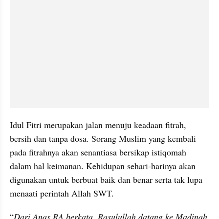
Idul Fitri merupakan jalan menuju keadaan fitrah, 
bersih dan tanpa dosa. Sorang Muslim yang kembali 
pada fitrahnya akan senantiasa bersikap istiqomah 
dalam hal keimanan. Kehidupan sehari-harinya akan 
digunakan untuk berbuat baik dan benar serta tak lupa 
menaati perintah Allah SWT.
“
Dari Anas RA berkata, Rasulullah datang ke Madinah 