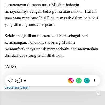
kemenangan di mana umat Muslim bahagia 
merayakannya dengan buka puasa atau makan. Hal ini 
juga yang membuat Idul Fitri termasuk dalam hari-hari 
yang dilarang untuk berpuasa.
Selain menjadikan momen Idul Fitri sebagai hari 
kemenangan, hendaknya seorang Muslim 
memanfaatkannya untuk memperbaiki dan menyucikan 
diri dari dosa yang telah dilakukan.
(ADS)
Idul Fitri
Muslim
0
0
Laporkan tulisan
Tim Editor
Editor Section