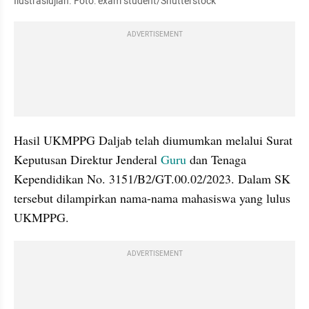
Ilustrasiujian. Foto: exam student/Shutterstock
ADVERTISEMENT
Hasil UKMPPG Daljab telah diumumkan melalui Surat 
Keputusan Direktur Jenderal 
Guru 
dan Tenaga 
Kependidikan No. 3151/B2/GT.00.02/2023. Dalam SK 
tersebut dilampirkan nama-nama mahasiswa yang lulus 
UKMPPG.
ADVERTISEMENT