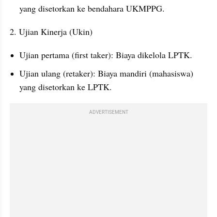
yang disetorkan ke bendahara UKMPPG.
2. Ujian Kinerja (Ukin)
Ujian pertama (first taker): Biaya dikelola LPTK.
Ujian ulang (retaker): Biaya mandiri (mahasiswa) 
yang disetorkan ke LPTK.
ADVERTISEMENT