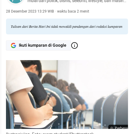
mulai dari politik, bisnis, selebriti, lifestyle, dan masih
banyak lagi.
28 Desember 2023 13:29 WIB
·
waktu baca 2 menit
Tulisan dari Berita Hari Ini tidak mewakili pandangan dari redaksi kumparan
Ikuti kumparan di Google
Perbesar