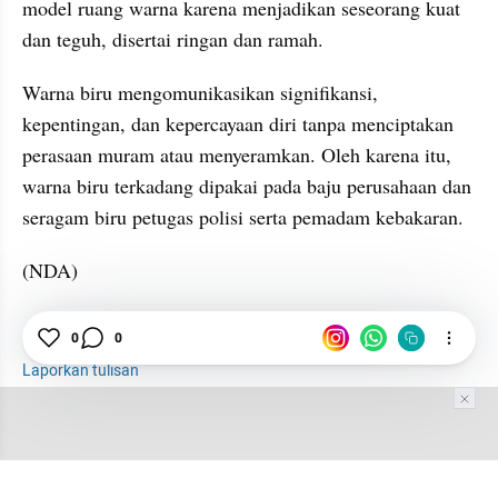
model ruang warna karena menjadikan seseorang kuat 
dan teguh, disertai ringan dan ramah. 
Warna biru mengomunikasikan signifikansi, 
kepentingan, dan kepercayaan diri tanpa menciptakan 
perasaan muram atau menyeramkan. Oleh karena itu, 
warna biru terkadang dipakai pada baju perusahaan dan 
seragam biru petugas polisi serta pemadam kebakaran.
(NDA)
0
0
Budaya
Warna
Psikologi
Laporkan tulisan
Tim Editor
Editor Section