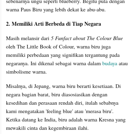
sebenarnya ungu seperti blueberry. Begitu pula dengan 
warna Paus Biru yang lebih dekat ke abu-abu.
2. Memiliki Arti Berbeda di Tiap Negara
Masih melansir dari 
5 Funfact about The Colour Blue
oleh The Little Book of Colour, warna biru juga 
memiliki perbedaan yang signifikan tergantung pada 
negaranya. Ini dikenal sebagai warna dalam 
budaya 
atau 
simbolisme warna.
Misalnya, di Jepang, warna biru berarti kesetiaan. Di 
negara bagian barat, biru diasosiasikan dengan 
kesedihan dan perasaan rendah diri, itulah sebabnya 
kami mengatakan 'feeling blue' atau 'merasa biru'. 
Ketika datang ke India, biru adalah warna Kresna yang 
mewakili cinta dan kegembiraan ilahi.