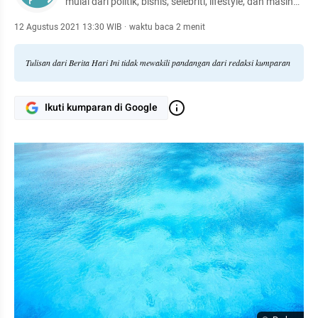
mulai dari politik, bisnis, selebriti, lifestyle, dan masih
banyak lagi.
12 Agustus 2021 13:30 WIB
·
waktu baca 2 menit
Tulisan dari Berita Hari Ini tidak mewakili pandangan dari redaksi kumparan
Ikuti kumparan di Google