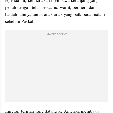
legenda ini, kelinci akan membawa keranjang yang 
penuh dengan telur berwarna-warni, permen, dan 
hadiah lainnya untuk anak-anak yang baik pada malam 
sebelum Paskah.
ADVERTISEMENT
Imigran Jerman yang datang ke Amerika membawa 