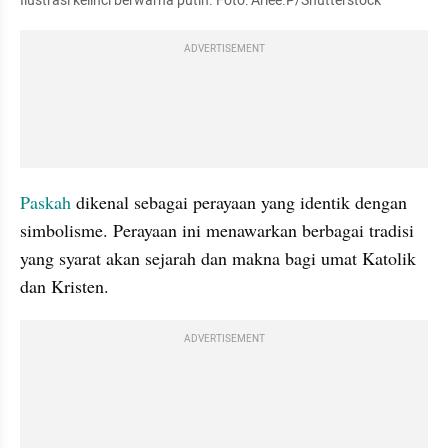
Ilustrasi kelinci berwarna putih. Foto: Arlee.P/Shutterstock
ADVERTISEMENT
Paskah 
dikenal sebagai perayaan yang identik dengan 
simbolisme. Perayaan ini menawarkan berbagai tradisi 
yang syarat akan sejarah dan makna bagi umat Katolik 
dan Kristen.
ADVERTISEMENT