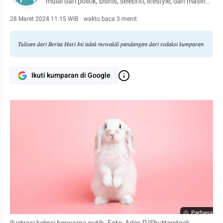
mulai dari politik, bisnis, selebriti, lifestyle, dan masih
banyak lagi.
28 Maret 2024 11:15 WIB
·
waktu baca 3 menit
Tulisan dari Berita Hari Ini tidak mewakili pandangan dari redaksi kumparan
Ikuti kumparan di Google
Perbesar