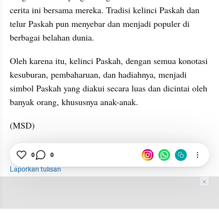
cerita ini bersama mereka. Tradisi kelinci Paskah dan 
telur Paskah pun menyebar dan menjadi populer di 
berbagai belahan dunia.
Oleh karena itu, kelinci Paskah, dengan semua konotasi 
kesuburan, pembaharuan, dan hadiahnya, menjadi 
simbol Paskah yang diakui secara luas dan dicintai oleh 
banyak orang, khususnya anak-anak.
(MSD)
0
0
Kelinci
Paskah
Kristen
GPT
Laporkan tulisan
Tim Editor
Editor Section