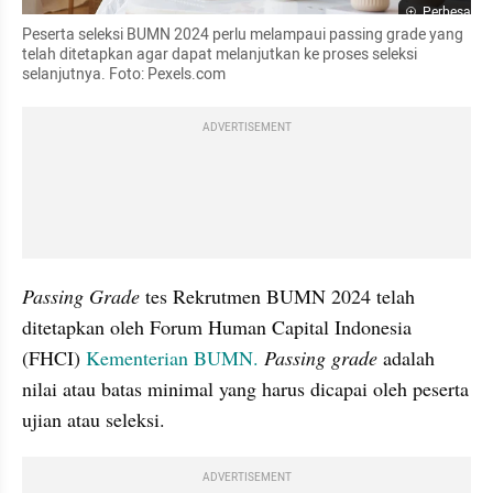
Perbesar
Peserta seleksi BUMN 2024 perlu melampaui passing grade yang 
telah ditetapkan agar dapat melanjutkan ke proses seleksi 
selanjutnya. Foto: Pexels.com
ADVERTISEMENT
Passing Grade
 tes Rekrutmen BUMN 2024 telah 
ditetapkan oleh Forum Human Capital Indonesia 
(FHCI) 
Kementerian BUMN.
Passing grade
 adalah 
nilai atau batas minimal yang harus dicapai oleh peserta 
ujian atau seleksi.
ADVERTISEMENT