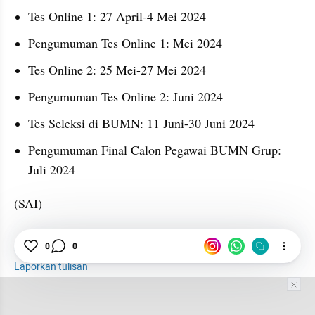
Tes Online 1: 27 April-4 Mei 2024
Pengumuman Tes Online 1: Mei 2024
Tes Online 2: 25 Mei-27 Mei 2024
Pengumuman Tes Online 2: Juni 2024
Tes Seleksi di BUMN: 11 Juni-30 Juni 2024
Pengumuman Final Calon Pegawai BUMN Grup: 
Juli 2024
(SAI)
Passing Grade
BUMN
Kementerian BUMN
0
0
Laporkan tulisan
Tim Editor
Editor Section