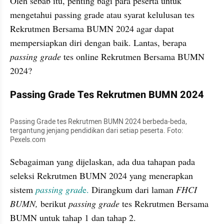
Oleh sebab itu, penting bagi para peserta untuk 
mengetahui passing grade atau syarat kelulusan tes 
Rekrutmen Bersama BUMN 2024 agar dapat 
mempersiapkan diri dengan baik. Lantas, berapa
passing grade
 tes online Rekrutmen Bersama BUMN 
2024?
Passing Grade Tes Rekrutmen BUMN 2024
Passing Grade tes Rekrutmen BUMN 2024 berbeda-beda, 
tergantung jenjang pendidikan dari setiap peserta. Foto: 
Pexels.com
Sebagaiman yang dijelaskan, ada dua tahapan pada 
seleksi Rekrutmen BUMN 2024 yang menerapkan 
sistem 
passing grad
e.
 Dirangkum dari laman 
FHCI 
BUMN, 
berikut 
passing grade
 tes Rekrutmen Bersama 
BUMN untuk tahap 1 dan tahap 2.