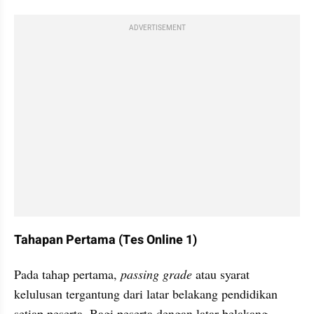
ADVERTISEMENT
Tahapan Pertama (Tes Online 1)
Pada tahap pertama, 
passing grade
 atau syarat 
kelulusan tergantung dari latar belakang pendidikan 
setiap peserta. Bagi peserta dengan latar belakang 