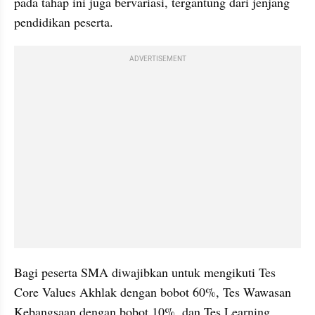
pada tahap ini juga bervariasi, tergantung dari jenjang 
pendidikan peserta.
ADVERTISEMENT
Bagi peserta SMA diwajibkan untuk mengikuti Tes 
Core Values Akhlak dengan bobot 60%, Tes Wawasan 
Kebangsaan dengan bobot 10%, dan Tes Learning 