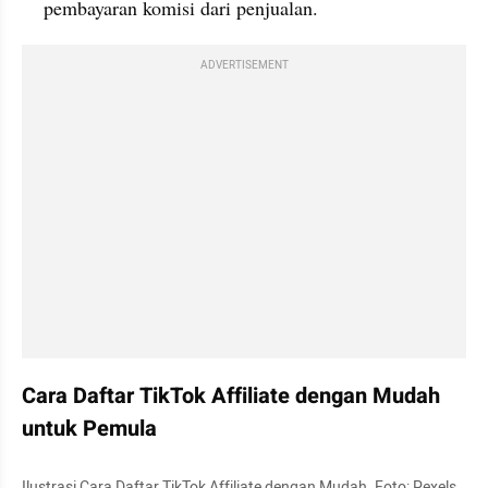
pembayaran komisi dari penjualan.
ADVERTISEMENT
Cara Daftar TikTok Affiliate dengan Mudah 
untuk Pemula 
Ilustrasi Cara Daftar TikTok Affiliate dengan Mudah. Foto: Pexels.