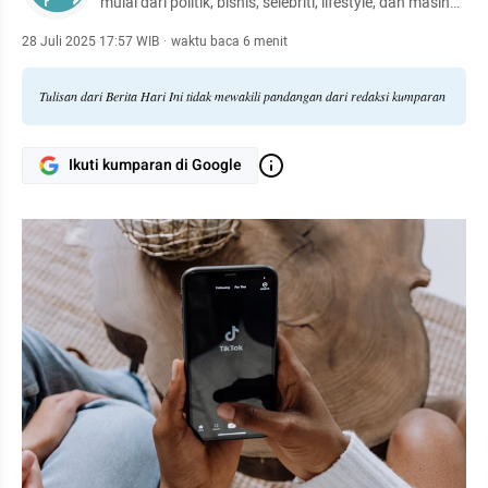
mulai dari politik, bisnis, selebriti, lifestyle, dan masih
banyak lagi.
28 Juli 2025 17:57 WIB
·
waktu baca 6 menit
Tulisan dari Berita Hari Ini tidak mewakili pandangan dari redaksi kumparan
Ikuti kumparan di Google