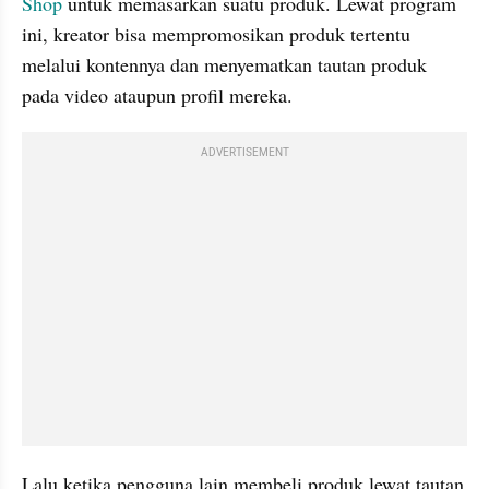
Shop
 untuk memasarkan suatu produk. Lewat program 
ini, kreator bisa mempromosikan produk tertentu 
melalui kontennya dan menyematkan tautan produk 
pada video ataupun profil mereka. 
ADVERTISEMENT
Lalu ketika pengguna lain membeli produk lewat tautan 