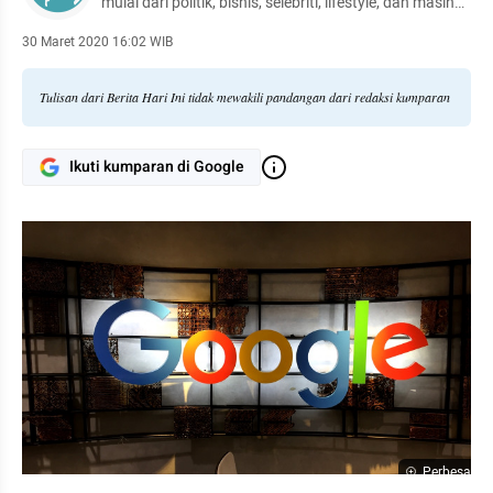
mulai dari politik, bisnis, selebriti, lifestyle, dan masih
banyak lagi.
30 Maret 2020 16:02 WIB
Tulisan dari Berita Hari Ini tidak mewakili pandangan dari redaksi kumparan
Ikuti kumparan di Google
Perbesar