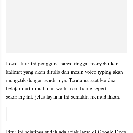
Lewat fitur ini pengguna hanya tinggal menyebutkan 
kalimat yang akan ditulis dan mesin voice typing akan 
mengetik dengan sendirinya. Terutama saat kondisi 
belajar dari rumah dan work from home seperti 
sekarang ini, jelas layanan ini semakin memudahkan.
X post embed
Fitur ini sejatinya sudah ada sejak lama di Google Docs 