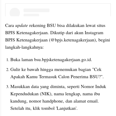
instagram embed
Cara 
update 
rekening BSU bisa dilakukan lewat situs 
BPJS Ketenagakerjaan. Dikutip dari akun Instagram 
BPJS Ketenagakerjaan (@bpjs.ketenagakerjaan), begini 
langkah-langkahnya:
Buka laman bsu.bpjsketenagakerjaan.go.id.
Gulir ke bawah hingga menemukan bagian "Cek 
Apakah Kamu Termasuk Calon Penerima BSU?".
Masukkan data yang diminta, seperti Nomor Induk 
Kependudukan (NIK), nama lengkap, nama ibu 
kandung, nomor handphone, dan alamat email. 
Setelah itu, klik tombol 'Lanjutkan'.