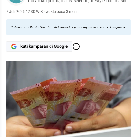
mulai dari politik, bisnis, selebriti, lifestyle, dan masih
banyak lagi.
7 Juli 2025 12:30 WIB
·
waktu baca 3 menit
Tulisan dari Berita Hari Ini tidak mewakili pandangan dari redaksi kumparan
Ikuti kumparan di Google