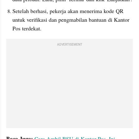
Setelah berhasi, pekerja akan menerima kode QR 
untuk verifikasi dan pengmabilan bantuan di Kantor 
Pos terdekat. 
ADVERTISEMENT
Baca Juga: 
Cara Ambil BSU di Kantor Pos, Ini 