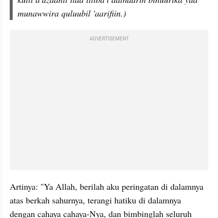
munawwira quluubil 'aarifiin.)
ADVERTISEMENT
Artinya: "Ya Allah, berilah aku peringatan di dalamnya 
atas berkah sahurnya, terangi hatiku di dalamnya 
dengan cahaya cahaya-Nya, dan bimbinglah seluruh 