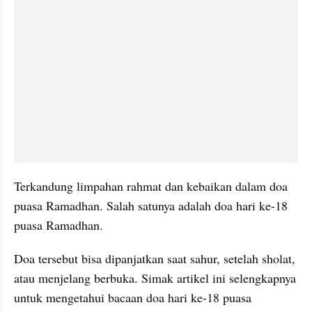
Terkandung limpahan rahmat dan kebaikan dalam doa 
puasa Ramadhan. Salah satunya adalah doa hari ke-18 
puasa Ramadhan. 
Doa tersebut bisa dipanjatkan saat sahur, setelah sholat, 
atau menjelang berbuka. Simak artikel ini selengkapnya 
untuk mengetahui bacaan doa hari ke-18 puasa 