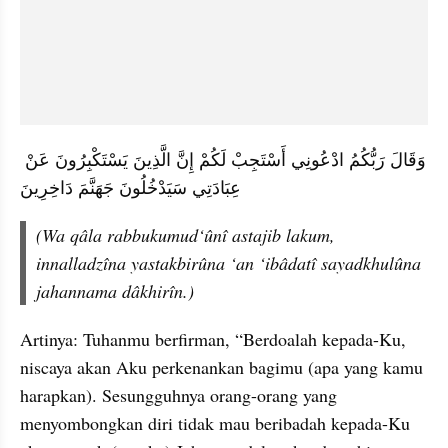
وَقَالَ رَبُّكُمُ ادْعُونِي أَسْتَجِبْ لَكُمْ إِنَّ الَّذِينَ يَسْتَكْبِرُونَ عَنْ 
عِبَادَتِي سَيَدْخُلُونَ جَهَنَّمَ دَاخِرِينَ
(Wa qâla rabbukumud‘ûnî astajib lakum, 
innalladzîna yastakbirûna ‘an ‘ibâdatî sayadkhulûna 
jahannama dâkhirîn.) 
Artinya: Tuhanmu berfirman, “Berdoalah kepada-Ku, 
niscaya akan Aku perkenankan bagimu (apa yang kamu 
harapkan). Sesungguhnya orang-orang yang 
menyombongkan diri tidak mau beribadah kepada-Ku 