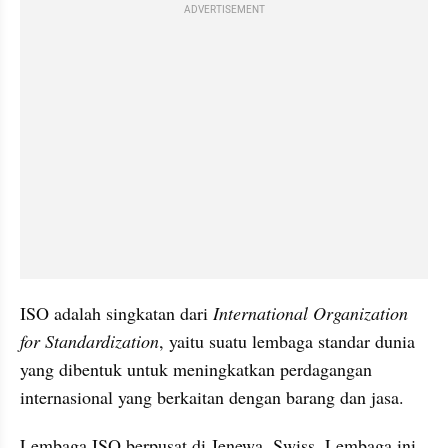
ADVERTISEMENT
ISO adalah singkatan dari 
International Organization 
for Standardization
, yaitu suatu lembaga standar dunia 
yang dibentuk untuk meningkatkan perdagangan 
internasional yang berkaitan dengan barang dan jasa. 
Lembaga ISO berpusat di Jenewa, Swiss. Lembaga ini 