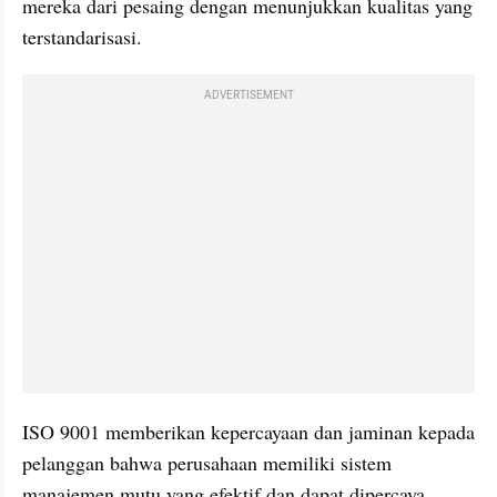
mereka dari pesaing dengan menunjukkan kualitas yang 
terstandarisasi. 
ADVERTISEMENT
ISO 9001 memberikan kepercayaan dan jaminan kepada 
pelanggan bahwa perusahaan memiliki sistem 
manajemen mutu yang efektif dan dapat dipercaya.