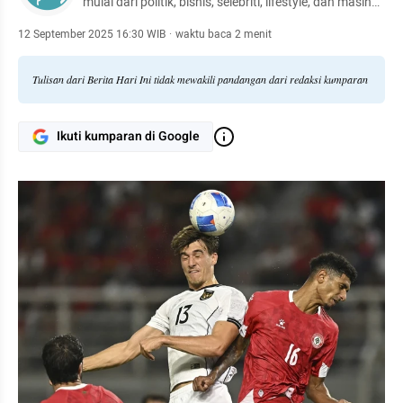
mulai dari politik, bisnis, selebriti, lifestyle, dan masih
banyak lagi.
12 September 2025 16:30 WIB
·
waktu baca 2 menit
Tulisan dari Berita Hari Ini tidak mewakili pandangan dari redaksi kumparan
Ikuti kumparan di Google