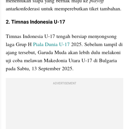
menentukan siapa yang berhak maju ke 
playoff 
antarkonfederasi untuk memperebutkan tiket tambahan. 
2. Timnas Indonesia U-17
Timnas Indonesia U-17 tengah bersiap menyongsong 
laga Grup H 
Piala Dunia U-17
 2025. Sebelum tampil di 
ajang tersebut, Garuda Muda akan lebih dulu melakoni 
uji coba melawan Makedonia Utara U-17 di Bulgaria 
pada Sabtu, 13 September 2025.
ADVERTISEMENT