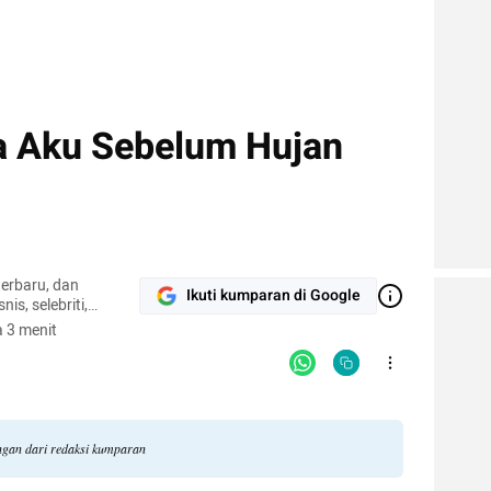
ia Aku Sebelum Hujan
terbaru, dan
Ikuti kumparan di Google
nis, selebriti,
gi.
 3 menit
angan dari redaksi kumparan