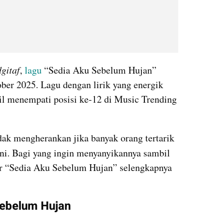
dgitaf
, 
lagu 
“Sedia Aku Sebelum Hujan” 
ober 2025. Lagu dengan lirik yang energik 
il menempati posisi ke-12 di Music Trending 
dak mengherankan jika banyak orang tertarik 
ini. Bagi yang ingin menyanyikannya sambil 
ar “Sedia Aku Sebelum Hujan” selengkapnya 
Sebelum Hujan