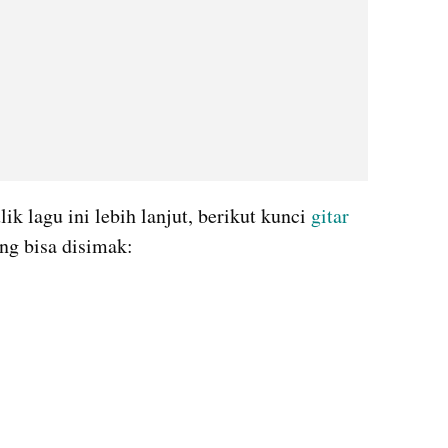
k lagu ini lebih lanjut, berikut kunci 
gitar 
ng bisa disimak: