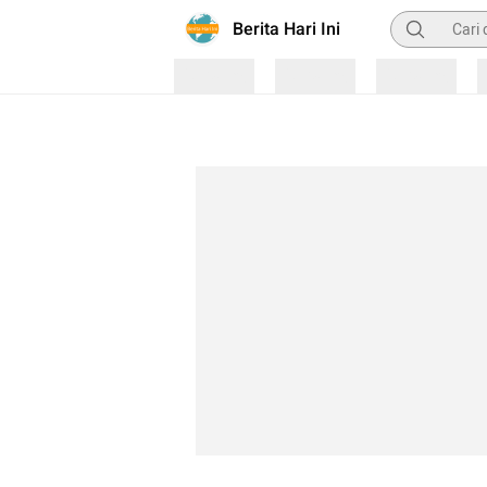
Pencarian
Berita Hari Ini
Loading
Loading
Loading