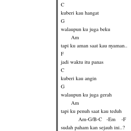
C
kuberi kau hangat
G
walaupun ku juga beku
       Am
tapi ku aman saat kau nyaman..
F
jadi waktu itu panas
C
kuberi kau angin
G
walaupun ku juga gerah
       Am
tapi ku penuh saat kau teduh
            Am-G/B-C   -Em    -F
sudah paham kan sejauh ini..?