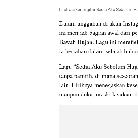
Ilustrasi kunci gitar Sedia Aku Sebelum H
Dalam unggahan di akun Instag
ini menjadi bagian awal dari pe
Bawah Hujan. Lagu ini merefle
ia bertahan dalam sebuah hubu
Lagu “Sedia Aku Sebelum Hujan
tanpa pamrih, di mana seseoran
lain. Liriknya menegaskan kes
maupun duka, meski keadaan t