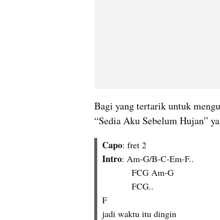
Bagi yang tertarik untuk menguli
“Sedia Aku Sebelum Hujan” ya
Capo
: fret 2
Intro
: Am-G/B-C-Em-F..
            FCG Am-G
            FCG..
F
jadi waktu itu dingin