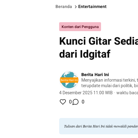
Beranda
Entertainment
Konten dari Pengguna
Kunci Gitar Sed
dari Idgitaf
Berita Hari Ini
Menyajikan informasi terkini, 
terupdate mulai dari politik, bis
lifestyle, dan masih banyak la
4 Desember 2025 11:00 WIB
·
waktu baca
0
0
Tulisan dari Berita Hari Ini tidak mewakili pand