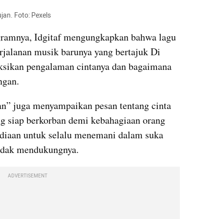
ujan. Foto: Pexels
ramnya, Idgitaf mengungkapkan bahwa lagu 
rjalanan musik barunya yang bertajuk Di 
ksikan pengalaman cintanya dan bagaimana 
ngan.
” juga menyampaikan pesan tentang cinta 
g siap berkorban demi kebahagiaan orang 
ediaan untuk selalu menemani dalam suka 
idak mendukungnya.
ADVERTISEMENT