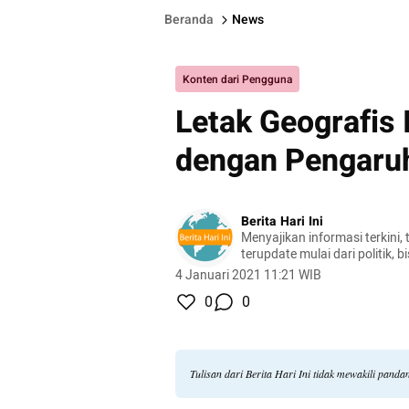
Beranda
News
Konten dari Pengguna
Letak Geografis
dengan Pengaru
Berita Hari Ini
Menyajikan informasi terkini, 
terupdate mulai dari politik, bis
lifestyle, dan masih banyak la
4 Januari 2021 11:21 WIB
0
0
Tulisan dari Berita Hari Ini tidak mewakili pand