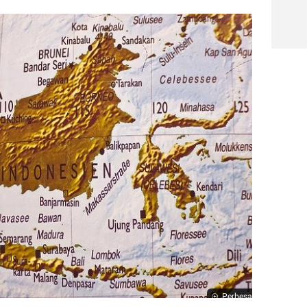
Perbesar