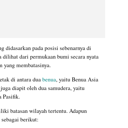
ng didasarkan pada posisi sebenarnya di 
sa dilihat dari permukaan bumi secara nyata 
m yang membatasinya. 
etak di antara dua 
benua
, yaitu Benua Asia 
juga diapit oleh dua samudera, yaitu 
Pasifik. 
liki batasan wilayah tertentu. Adapun 
 sebagai berikut: