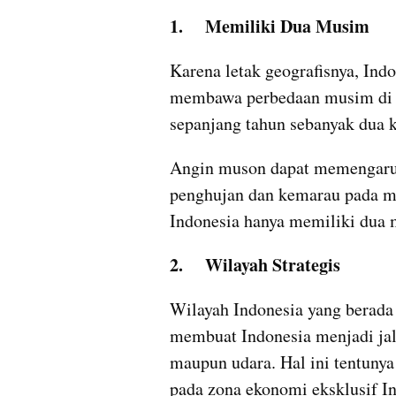
1.	Memiliki Dua Musim 
Karena letak geografisnya, Ind
membawa perbedaan musim di In
sepanjang tahun sebanyak dua ka
Angin muson dapat memengaruhi
penghujan dan kemarau pada mu
Indonesia hanya memiliki dua 
2.	Wilayah Strategis
Wilayah Indonesia yang berada 
membuat Indonesia menjadi jalur
maupun udara. Hal ini tentun
pada zona ekonomi eksklusif Ind