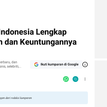
 Indonesia Lengkap
h dan Keuntungannya
terbaru, dan
Ikuti kumparan di Google
nis, selebriti,
gi.
angan dari redaksi kumparan