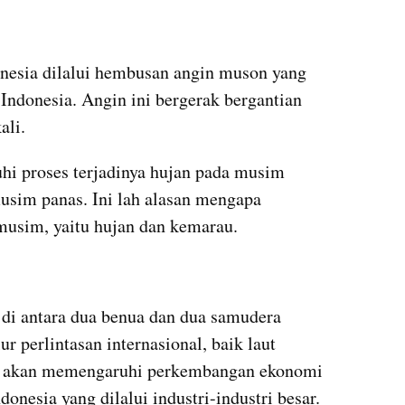
onesia dilalui hembusan angin muson yang 
donesia. Angin ini bergerak bergantian 
li. 
 proses terjadinya hujan pada musim 
sim panas. Ini lah alasan mengapa 
musim, yaitu hujan dan kemarau. 
di antara dua benua dan dua samudera 
 perlintasan internasional, baik laut 
ya akan memengaruhi perkembangan ekonomi 
onesia yang dilalui industri-industri besar. 