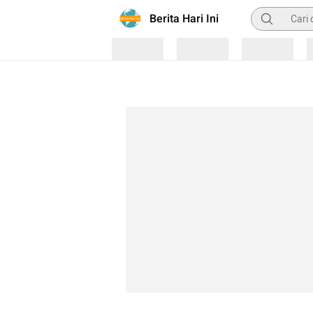
Pencarian
Berita Hari Ini
Loading
Loading
Loading