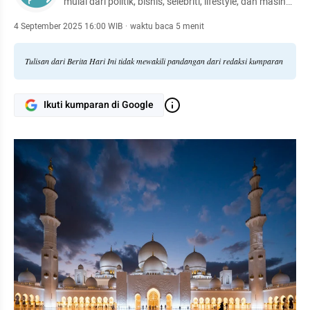
mulai dari politik, bisnis, selebriti, lifestyle, dan masih
banyak lagi.
4 September 2025 16:00 WIB
·
waktu baca 5 menit
Tulisan dari Berita Hari Ini tidak mewakili pandangan dari redaksi kumparan
Ikuti kumparan di Google