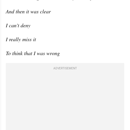
And then it was clear
I can't deny
I really miss it
To think that I was wrong
ADVERTISEMENT