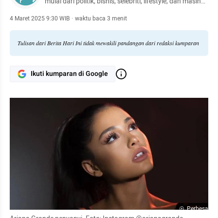
mulai dari politik, bisnis, selebriti, lifestyle, dan masih
banyak lagi.
4 Maret 2025 9:30 WIB
·
waktu baca 3 menit
Tulisan dari Berita Hari Ini tidak mewakili pandangan dari redaksi kumparan
Ikuti kumparan di Google
Perbesar