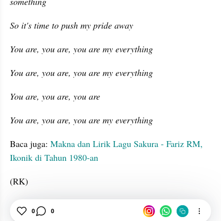
something
So it's time to push my pride away
You are, you are, you are my everything
You are, you are, you are my everything
You are, you are, you are
You are, you are, you are my everything
Baca juga: 
Makna dan Lirik Lagu Sakura - Fariz RM, 
Ikonik di Tahun 1980-an
(RK)
Ariana Grande
Lagu
Lirik Lagu
0
0