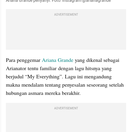
Ariana Grande penyanyi. Foto: Instagram @arianagrande
ADVERTISEMENT
Para penggemar 
Ariana Grande
 yang dikenal sebagai 
Arianator tentu familiar dengan lagu hitsnya yang 
berjudul “My Everything”. Lagu ini mengandung 
makna mendalam tentang penyesalan seseorang setelah 
hubungan asmara mereka berakhir.
ADVERTISEMENT