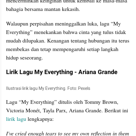
mencerminkan keinginan untuk kembali ke masa-masa 
bahagia bersama mantan kekasih.
Walaupun perpisahan meninggalkan luka, lagu “My 
Everything” menekankan bahwa cinta yang tulus tidak 
mudah dilupakan. Kenangan tentang hubungan itu terus 
membekas dan tetap mempengaruhi setiap langkah 
hidup seseorang.
Lirik Lagu My Everything - Ariana Grande
Ilustrasi lirik lagu My Everything. Foto: Pexels
Lagu “My Everything” ditulis oleh Tommy Brown, 
Victoria Monét, Tayla Parx, Ariana Grande. Berikut ini 
lirik lagu
 lengkapnya:
I've cried enough tears to see my own reflection in them