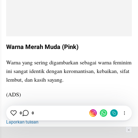
Warna Merah Muda (Pink)
Warna yang sering digambarkan sebagai warna feminim 
ini sangat identik dengan keromantisan, kebaikan, sifat 
lembut, dan kasih sayang.
(ADS)
Warna
0
0
Psikologi Warna
Laporkan tulisan
Tim Editor
Editor Section