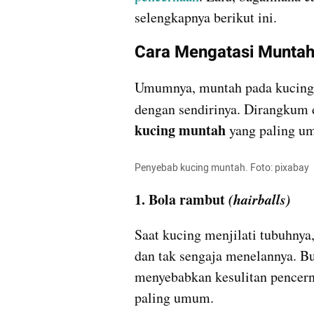
selengkapnya berikut ini.
Cara Mengatasi Muntah
Umumnya, muntah pada kucing t
dengan sendirinya. Dirangkum d
kucing muntah
 yang paling u
Penyebab kucing muntah. Foto: pixabay
1. Bola rambut
 (hairballs)
Saat kucing menjilati tubuhnya
dan tak sengaja menelannya. Bu
menyebabkan kesulitan pencern
paling umum.