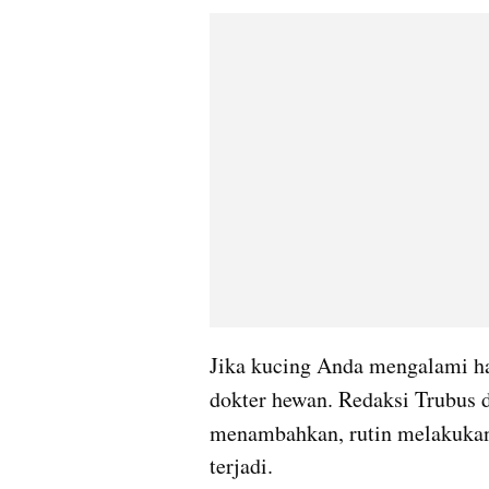
Jika kucing Anda mengalami hal
dokter hewan. Redaksi Trubus 
menambahkan, rutin melakuka
terjadi.