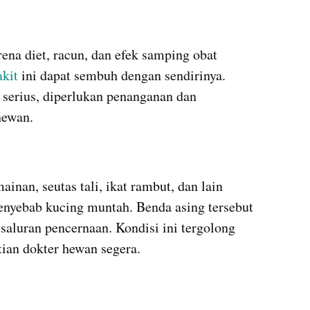
rena diet, racun, dan efek samping obat 
akit
 ini dapat sembuh dengan sendirinya. 
serius, diperlukan penanganan dan 
hewan.
nan, seutas tali, ikat rambut, dan lain 
enyebab kucing muntah. Benda asing tersebut 
luran pencernaan. Kondisi ini tergolong 
ian dokter hewan segera.