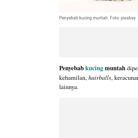
Penyebab kucing muntah. Foto: pixabay
Penyebab 
kucing
 muntah 
dipe
kehamilan, 
hairballs
, keracunan
lainnya.