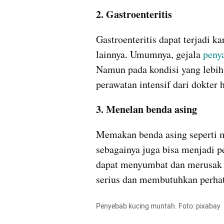
2. Gastroenteritis
Gastroenteritis dapat terjadi ka
lainnya. Umumnya, gejala 
peny
Namun pada kondisi yang lebih 
perawatan intensif dari dokter 
3. Menelan benda asing
Memakan benda asing seperti mai
sebagainya juga bisa menjadi p
dapat menyumbat dan merusak sa
serius dan membutuhkan perhat
Penyebab kucing muntah. Foto: pixabay