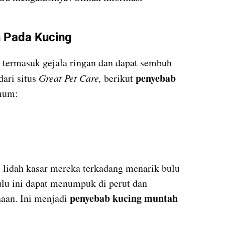
 Pada Kucing
ermasuk gejala ringan dan dapat sembuh 
penyebab 
ari situs 
Great Pet Care, 
berikut 
mum:
, lidah kasar mereka terkadang menarik bulu 
lu ini dapat menumpuk di perut dan 
penyebab kucing muntah 
aan. Ini menjadi 