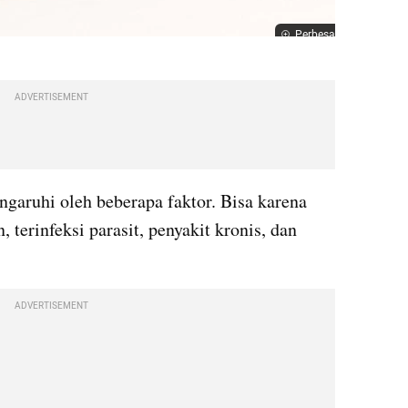
Perbesar
ADVERTISEMENT
ngaruhi oleh beberapa faktor. Bisa karena 
, terinfeksi parasit, penyakit kronis, dan 
ADVERTISEMENT