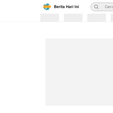
Pencarian
Berita Hari Ini
Loading
Loading
Loading