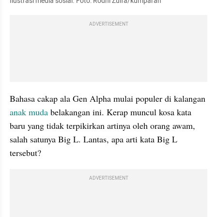
Ilustrasi media sosial. Foto: Rodhi Zulfa/kumparan
ADVERTISEMENT
Bahasa cakap ala Gen Alpha mulai populer di kalangan
anak muda 
belakangan ini. Kerap muncul kosa kata 
baru yang tidak terpikirkan artinya oleh orang awam, 
salah satunya Big L. Lantas, apa arti kata Big L 
tersebut?
ADVERTISEMENT