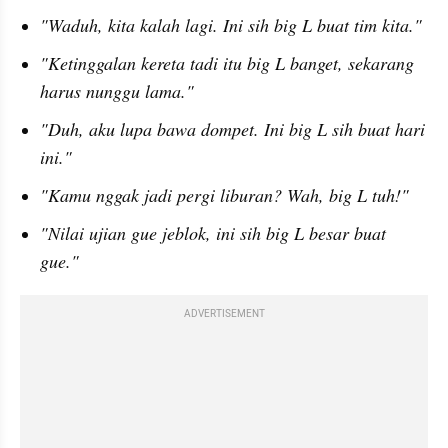
"Waduh, kita kalah lagi. Ini sih big L buat tim kita."
"Ketinggalan kereta tadi itu big L banget, sekarang 
harus nunggu lama."
"Duh, aku lupa bawa dompet. Ini big L sih buat hari 
ini."
"Kamu nggak jadi pergi liburan? Wah, big L tuh!"
"Nilai ujian gue jeblok, ini sih big L besar buat 
gue."
ADVERTISEMENT