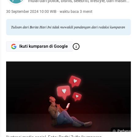
mulai dari politik, bisnis, selebriti, lifestyle, dan masih
banyak lagi.
30 September 2024 10:00 WIB
·
waktu baca 3 menit
Tulisan dari Berita Hari Ini tidak mewakili pandangan dari redaksi kumparan
Ikuti kumparan di Google
Perbesar