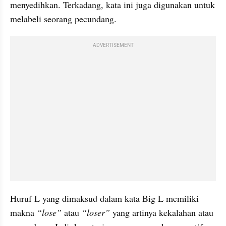
menyedihkan. Terkadang, kata ini juga digunakan untuk 
melabeli seorang pecundang.
ADVERTISEMENT
Huruf L yang dimaksud dalam kata Big L memiliki 
makna
 “lose”
 atau 
“loser”
 yang artinya kekalahan atau 