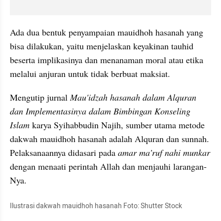
Ada dua bentuk penyampaian mauidhoh hasanah yang 
bisa dilakukan, yaitu menjelaskan keyakinan tauhid 
beserta implikasinya dan menanaman moral atau etika 
melalui anjuran untuk tidak berbuat maksiat.
Mengutip jurnal
 Mau'idzah hasanah dalam Alquran 
dan Implementasinya dalam Bimbingan Konseling 
Islam 
karya Syihabbudin Najih, sumber utama metode 
dakwah mauidhoh hasanah adalah Alquran dan sunnah. 
Pelaksanaannya didasari pada 
amar ma’ruf nahi munkar 
dengan menaati perintah Allah dan menjauhi larangan-
Nya.
Ilustrasi dakwah mauidhoh hasanah Foto: Shutter Stock