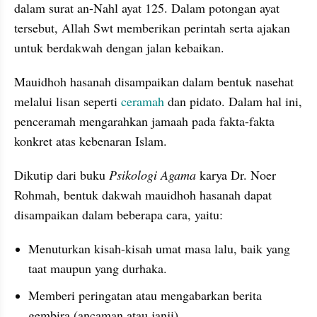
dalam surat an-Nahl ayat 125. Dalam potongan ayat 
tersebut, Allah Swt memberikan perintah serta ajakan 
untuk berdakwah dengan jalan kebaikan.
Mauidhoh hasanah disampaikan dalam bentuk nasehat 
melalui lisan seperti 
ceramah
 dan pidato. Dalam hal ini, 
penceramah mengarahkan jamaah pada fakta-fakta 
konkret atas kebenaran Islam.
Dikutip dari buku 
Psikologi Agama
 karya Dr. Noer 
Rohmah, bentuk dakwah mauidhoh hasanah dapat 
disampaikan dalam beberapa cara, yaitu: 
Menuturkan kisah-kisah umat masa lalu, baik yang 
taat maupun yang durhaka.
Memberi peringatan atau mengabarkan berita 
gembira (ancaman atau janji). 