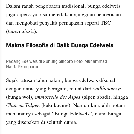
Dalam ranah pengobatan tradisional, bunga edelweis 
juga dipercaya bisa meredakan gangguan pencernaan 
dan mengobati penyakit pernapasan seperti TBC 
(
tuberculosis
).
Makna Filosofis di Balik Bunga Edelweis
Padang Edelweis di Gunung Sindoro Foto: Muhammad 
Naufal/kumparan
Sejak ratusan tahun silam, bunga edelweis dikenal 
dengan nama yang beragam, mulai dari 
wullbluomen 
(bunga wol), 
immortelle des Alpes
 (alpen abadi), hingga 
Chatzen-Talpen
 (kaki kucing). Namun kini, ahli botani 
menamainya sebagai “Bunga Edelweis”, nama bunga 
yang disepakati di seluruh dunia.