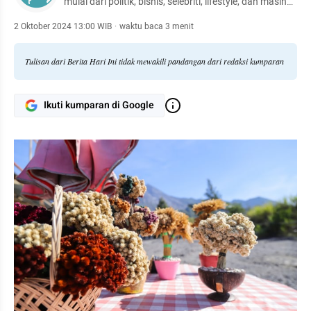
mulai dari politik, bisnis, selebriti, lifestyle, dan masih
banyak lagi.
2 Oktober 2024 13:00 WIB
·
waktu baca 3 menit
Tulisan dari Berita Hari Ini tidak mewakili pandangan dari redaksi kumparan
Ikuti kumparan di Google