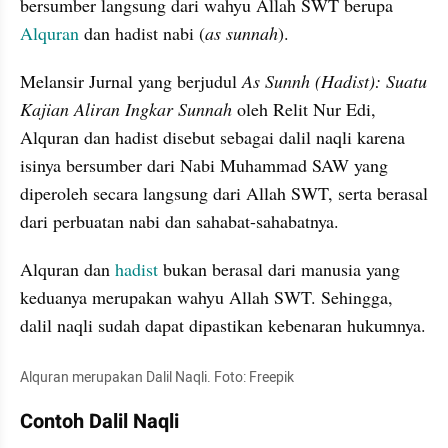
bersumber langsung dari wahyu Allah SWT berupa 
Alquran
 dan hadist nabi (
as sunnah
).
Melansir Jurnal yang berjudul
 As Sunnh (Hadist): Suatu 
Kajian Aliran Ingkar Sunnah
 oleh Relit Nur Edi, 
Alquran dan hadist disebut sebagai dalil naqli karena 
isinya bersumber dari Nabi Muhammad SAW yang 
diperoleh secara langsung dari Allah SWT, serta berasal 
dari perbuatan nabi dan sahabat-sahabatnya.
Alquran dan 
hadist 
bukan berasal dari manusia yang 
keduanya merupakan wahyu Allah SWT. Sehingga, 
dalil naqli sudah dapat dipastikan kebenaran hukumnya. 
Alquran merupakan Dalil Naqli. Foto: Freepik
Contoh Dalil Naqli