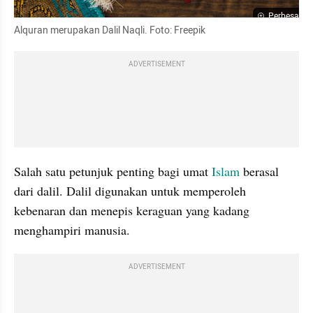
Perbesar
Alquran merupakan Dalil Naqli. Foto: Freepik
ADVERTISEMENT
Salah satu petunjuk penting bagi umat
 Islam 
berasal 
dari dalil. Dalil digunakan untuk memperoleh 
kebenaran dan menepis keraguan yang kadang 
menghampiri manusia. 
ADVERTISEMENT