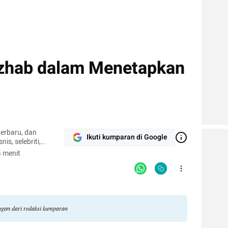
zhab dalam Menetapkan
terbaru, dan
Ikuti kumparan di Google
nis, selebriti,
gi.
 menit
angan dari redaksi kumparan