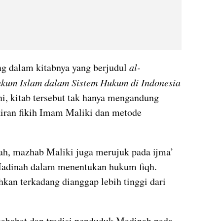
g dalam kitabnya yang berjudul 
al-
kum Islam dalam Sistem Hukum di Indonesia
, kitab tersebut tak hanya mengandung 
kiran fikih Imam Maliki dan metode 
ah, mazhab Maliki juga merujuk pada ijma’ 
Madinah dalam menentukan hukum fiqh. 
kan terkadang dianggap lebih tinggi dari 
sahabat dan tradisi penduduk Madinah pada 