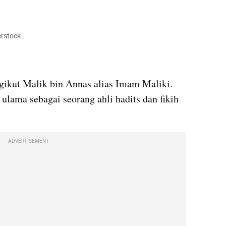
erstock
kut Malik bin Annas alias Imam Maliki. 
 ulama sebagai seorang ahli hadits dan fikih 
ADVERTISEMENT