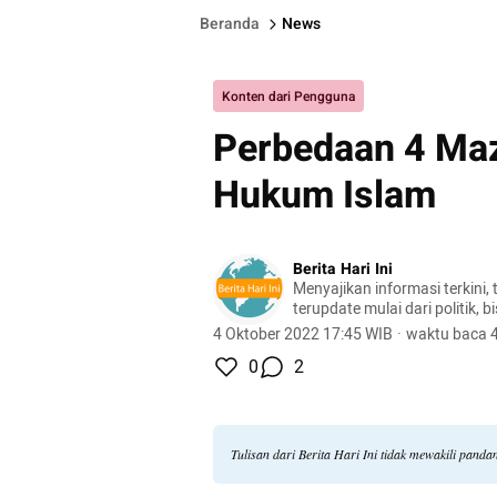
Beranda
News
Konten dari Pengguna
Perbedaan 4 Ma
Hukum Islam
Berita Hari Ini
Menyajikan informasi terkini, 
terupdate mulai dari politik, bis
lifestyle, dan masih banyak la
4 Oktober 2022 17:45 WIB
·
waktu baca 4
0
2
Tulisan dari Berita Hari Ini tidak mewakili pand