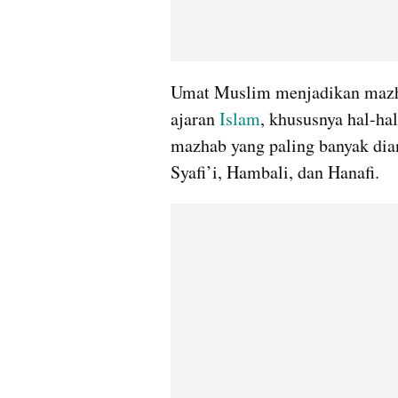
Umat Muslim menjadikan mazh
ajaran 
Islam
, khususnya hal-ha
mazhab yang paling banyak dia
Syafi’i, Hambali, dan Hanafi.