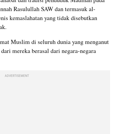
unnah Rasulullah SAW dan termasuk al-
enis kemaslahatan yang tidak disebutkan 
ak.
 umat Muslim di seluruh dunia yang menganut 
dari mereka berasal dari negara-negara 
ADVERTISEMENT