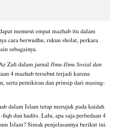
dapat menurut empat mazhab itu dalam 
a cara berwudhu, rukun sholat, perkara 
ain sebagainya.
Az Zafi dalam jurnal 
Ilmu-Ilmu Sosial dan 
aan 4 mazhab tersebut terjadi karena 
n, serta pemikiran dan prinsip dari masing-
b dalam Islam tetap merujuk pada kaidah 
l-fiqh dan hadits. Lalu, apa saja perbedaan 4 
m Islam? Simak penjelasannya berikut ini.