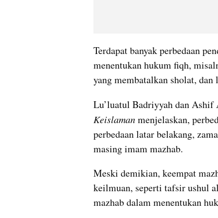
Terdapat banyak perbedaan pen
menentukan hukum fiqh, misalny
yang membatalkan sholat, dan l
Lu’luatul Badriyyah dan Ashif 
Keislaman
 menjelaskan, perbed
perbedaan latar belakang, zama
masing imam mazhab. 
Meski demikian, keempat mazha
keilmuan, seperti tafsir ushul a
mazhab dalam menentukan huku