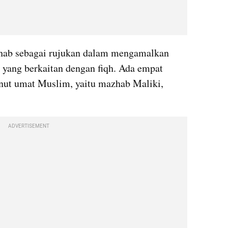
ab sebagai rujukan dalam mengamalkan 
l yang berkaitan dengan fiqh. Ada empat 
nut umat Muslim, yaitu mazhab Maliki, 
ADVERTISEMENT