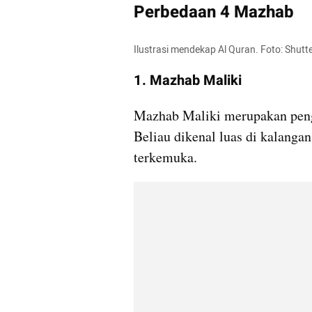
Perbedaan 4 Mazhab
Ilustrasi mendekap Al Quran. Foto: Shutt
1. Mazhab Maliki
Mazhab Maliki merupakan pengi
Beliau dikenal luas di kalangan
terkemuka.