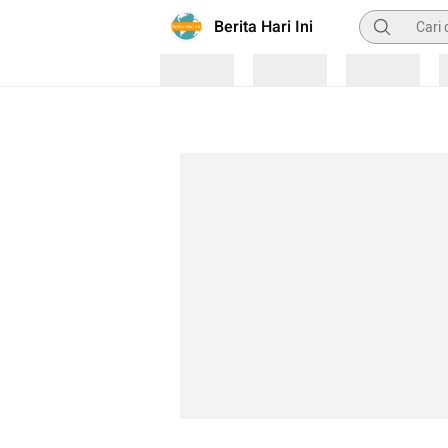
Pencarian
Berita Hari Ini
Loading
Loading
Loading