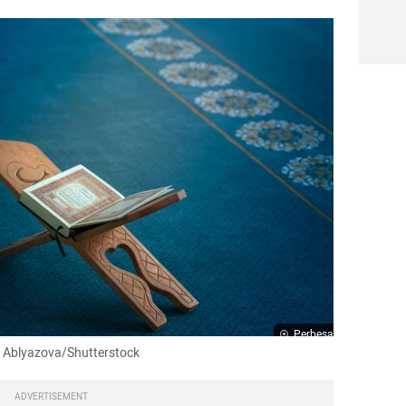
Perbesar
la Ablyazova/Shutterstock
ADVERTISEMENT