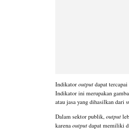
Indikator 
output
 dapat tercapai 
Indikator ini merupakan gamb
atau jasa yang dihasilkan dari s
Dalam sektor publik,
 output
 le
karena 
output
 dapat memiliki d