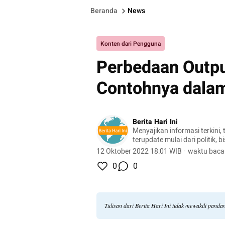
Beranda
News
Konten dari Pengguna
Perbedaan Outpu
Contohnya dalam
Berita Hari Ini
Menyajikan informasi terkini, 
terupdate mulai dari politik, bis
lifestyle, dan masih banyak la
12 Oktober 2022 18:01 WIB
·
waktu baca
0
0
Tulisan dari Berita Hari Ini tidak mewakili pand