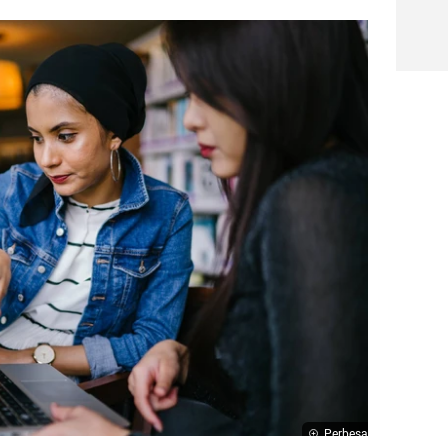
Perbesar