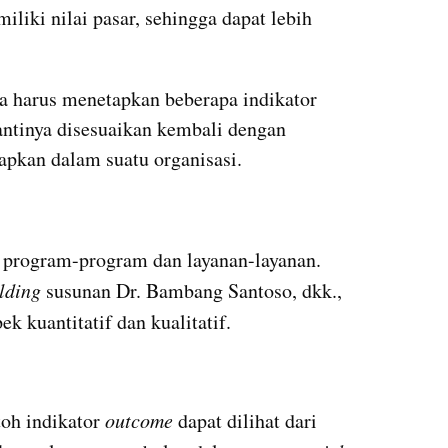
liki nilai pasar, sehingga dapat lebih 
ta harus menetapkan beberapa indikator 
nantinya disesuaikan kembali dengan 
rapkan dalam suatu organisasi.
i program-program dan layanan-layanan. 
lding
 susunan Dr. Bambang Santoso, dkk., 
ek kuantitatif dan kualitatif.
oh indikator 
outcome 
dapat dilihat dari 