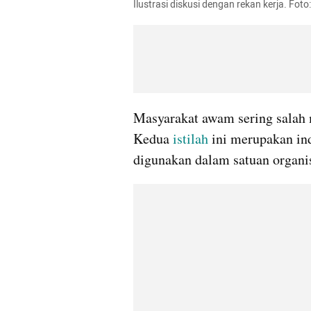
Ilustrasi diskusi dengan rekan kerja. Fot
Masyarakat awam sering sala
Kedua 
istilah
 ini merupakan ind
digunakan dalam satuan organis