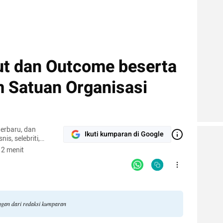
t dan Outcome beserta
 Satuan Organisasi
terbaru, dan
Ikuti kumparan di Google
nis, selebriti,
gi.
 2 menit
angan dari redaksi kumparan