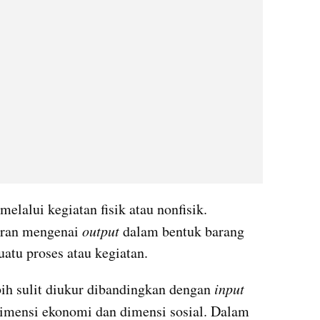
melalui kegiatan fisik atau nonfisik. 
aran mengenai 
output
 dalam bentuk barang 
uatu proses atau kegiatan.
bih sulit diukur dibandingkan dengan 
input 
imensi ekonomi dan dimensi sosial. Dalam 