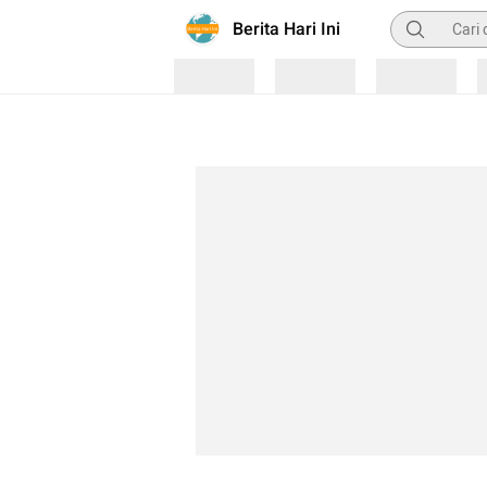
Pencarian
Berita Hari Ini
Loading
Loading
Loading