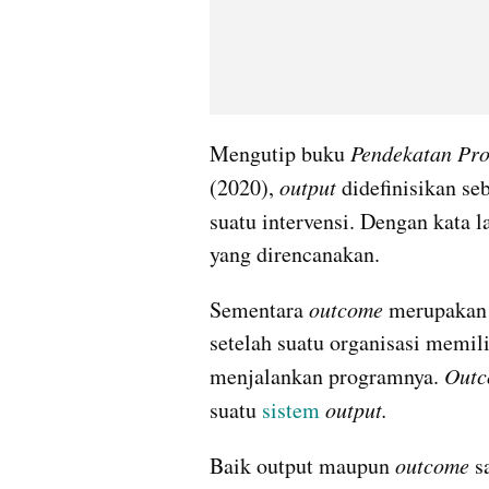
Mengutip buku 
Pendekatan Pro
(2020), 
output
 didefinisikan se
suatu intervensi. Dengan kata la
yang direncanakan.
Sementara 
outcome 
merupakan 
setelah suatu organisasi memil
menjalankan programnya. 
Outc
suatu 
sistem 
output.
Baik output maupun 
outcome
 