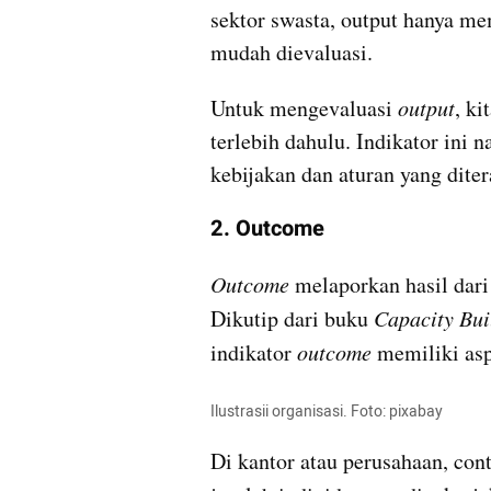
sektor swasta, output hanya memi
mudah dievaluasi.
Untuk mengevaluasi 
output
, ki
terlebih dahulu. Indikator ini 
kebijakan dan aturan yang dite
2. Outcome
Outcome
 melaporkan hasil dar
Dikutip dari buku 
Capacity Bui
indikator 
outcome
 memiliki asp
Ilustrasii organisasi. Foto: pixabay
Di kantor atau perusahaan, cont