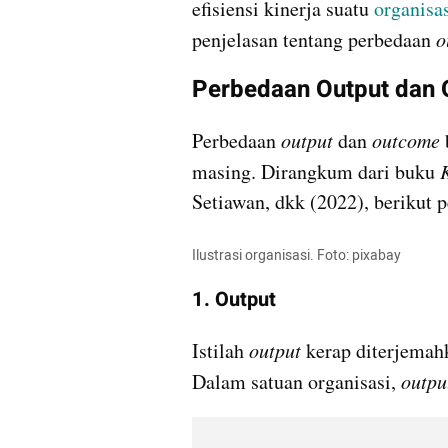
efisiensi kinerja suatu
 organisa
penjelasan tentang perbedaan 
o
Perbedaan Output dan
Perbedaan 
output 
dan 
outcome
masing. Dirangkum dari buku 
Setiawan, dkk (2022), berikut 
Ilustrasi organisasi. Foto: pixabay
1. Output
Istilah 
output
 kerap diterjemahk
Dalam satuan organisasi, 
outpu