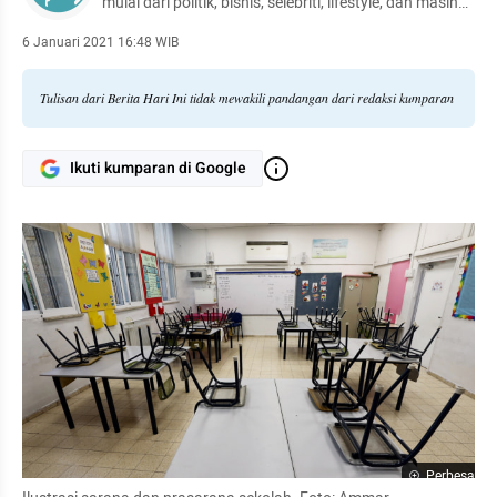
mulai dari politik, bisnis, selebriti, lifestyle, dan masih
banyak lagi.
6 Januari 2021 16:48 WIB
Tulisan dari Berita Hari Ini tidak mewakili pandangan dari redaksi kumparan
Ikuti kumparan di Google
Perbesar