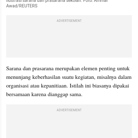
Ilustrasi sarana dan prasarana sekolah. Foto: Ammar 
Awad/REUTERS
ADVERTISEMENT
Sarana dan prasarana merupakan elemen penting untuk 
menunjang keberhasilan suatu kegiatan, misalnya dalam 
organisasi atau kepanitiaan. Istilah ini biasanya dipakai 
bersamaan karena dianggap sama. 
ADVERTISEMENT