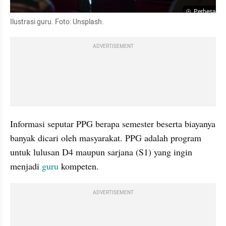
Perbesar
Ilustrasi guru. Foto: Unsplash. 
ADVERTISEMENT
Informasi seputar PPG berapa semester beserta biayanya 
banyak dicari oleh masyarakat. PPG adalah program 
untuk lulusan D4 maupun sarjana (S1) yang ingin 
menjadi 
guru
 kompeten.
ADVERTISEMENT