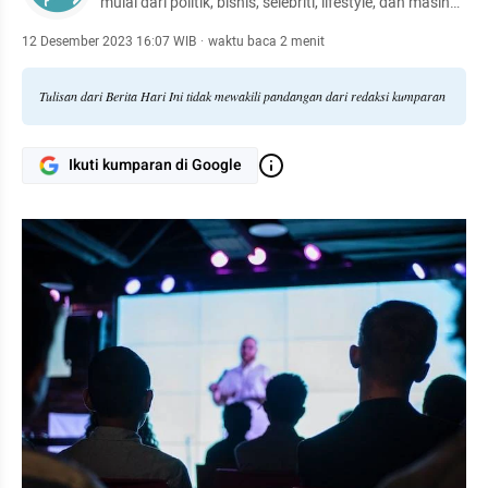
mulai dari politik, bisnis, selebriti, lifestyle, dan masih
banyak lagi.
12 Desember 2023 16:07 WIB
·
waktu baca 2 menit
Tulisan dari Berita Hari Ini tidak mewakili pandangan dari redaksi kumparan
Ikuti kumparan di Google