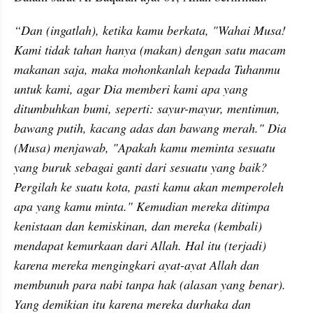
“Dan (ingatlah), ketika kamu berkata, "Wahai Musa! 
Kami tidak tahan hanya (makan) dengan satu macam 
makanan saja, maka mohonkanlah kepada Tuhanmu 
untuk kami, agar Dia memberi kami apa yang 
ditumbuhkan bumi, seperti: sayur-mayur, mentimun, 
bawang putih, kacang adas dan bawang merah." Dia 
(Musa) menjawab, "Apakah kamu meminta sesuatu 
yang buruk sebagai ganti dari sesuatu yang baik? 
Pergilah ke suatu kota, pasti kamu akan memperoleh 
apa yang kamu minta." Kemudian mereka ditimpa 
kenistaan dan kemiskinan, dan mereka (kembali) 
mendapat kemurkaan dari Allah. Hal itu (terjadi) 
karena mereka mengingkari ayat-ayat Allah dan 
membunuh para nabi tanpa hak (alasan yang benar). 
Yang demikian itu karena mereka durhaka dan 