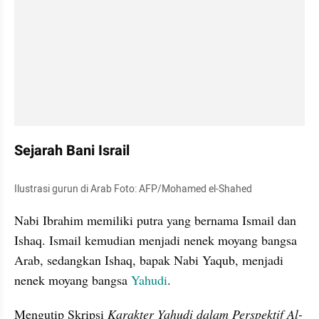
Sejarah Bani Israil
Ilustrasi gurun di Arab Foto: AFP/Mohamed el-Shahed
Nabi Ibrahim memiliki putra yang bernama Ismail dan 
Ishaq. Ismail kemudian menjadi nenek moyang bangsa 
Arab, sedangkan Ishaq, bapak Nabi Yaqub, menjadi 
nenek moyang bangsa 
Yahudi
. 
Mengutip Skripsi 
Karakter Yahudi dalam Perspektif Al-