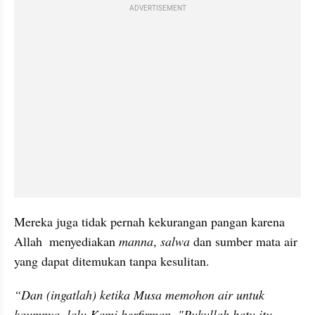
ADVERTISEMENT
Mereka juga tidak pernah kekurangan pangan karena 
Allah  menyediakan 
manna
, 
salwa
 dan sumber mata air 
yang dapat ditemukan tanpa kesulitan.
“Dan (ingatlah) ketika Musa memohon air untuk 
kaumnya, lalu Kami berfirman, "Pukullah batu itu 