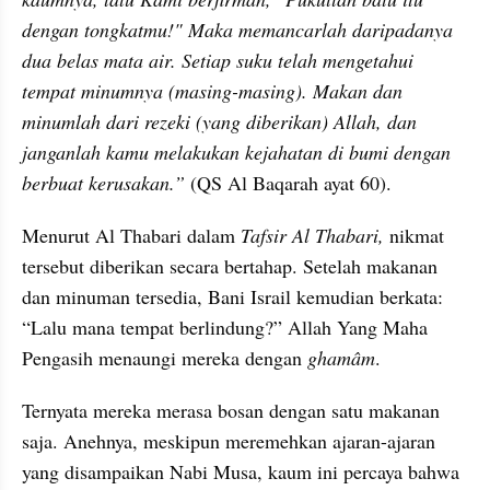
dengan tongkatmu!" Maka memancarlah daripadanya 
dua belas mata air. Setiap suku telah mengetahui 
tempat minumnya (masing-masing). Makan dan 
minumlah dari rezeki (yang diberikan) Allah, dan 
janganlah kamu melakukan kejahatan di bumi dengan 
berbuat kerusakan.”
 (QS Al Baqarah ayat 60).
Menurut Al Thabari dalam 
Tafsir Al Thabari, 
nikmat 
tersebut diberikan secara bertahap. Setelah makanan 
dan minuman tersedia, Bani Israil kemudian berkata: 
“Lalu mana tempat berlindung?” Allah Yang Maha 
Pengasih menaungi mereka dengan 
ghamâm
.
Ternyata mereka merasa bosan dengan satu makanan 
saja. Anehnya, meskipun meremehkan ajaran-ajaran 
yang disampaikan Nabi Musa, kaum ini percaya bahwa 