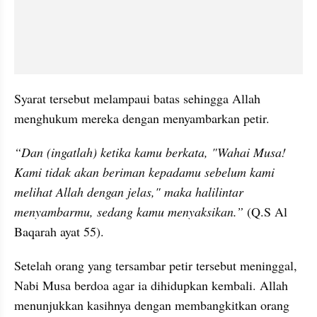
Syarat tersebut melampaui batas sehingga Allah 
menghukum mereka dengan menyambarkan petir.
“Dan (ingatlah) ketika kamu berkata, "Wahai Musa! 
Kami tidak akan beriman kepadamu sebelum kami 
melihat Allah dengan jelas," maka halilintar 
menyambarmu, sedang kamu menyaksikan.”
 (Q.S Al 
Baqarah ayat 55).
Setelah orang yang tersambar petir tersebut meninggal, 
Nabi Musa berdoa agar ia dihidupkan kembali. Allah 
menunjukkan kasihnya dengan membangkitkan orang 