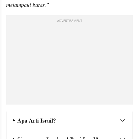
melampaui batas.”
ADVERTISEMENT
Frequently Asked Question Section
Apa Arti Israil?