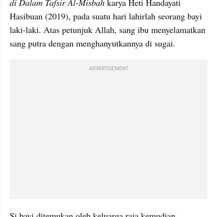
di Dalam Tafsir Al-Misbah
 karya Heti Handayati 
Hasibuan (2019), pada suatu hari lahirlah seorang bayi 
laki-laki. Atas petunjuk Allah, sang ibu menyelamatkan 
sang putra dengan menghanyutkannya di sugai.
ADVERTISEMENT
Si bayi ditemukan oleh keluarga raja kemudian 