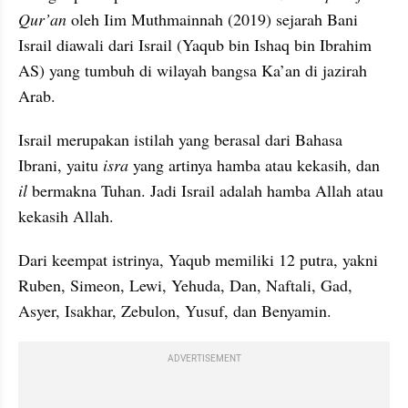
Qur’an 
oleh Iim Muthmainnah (2019) sejarah Bani 
Israil diawali dari Israil (Yaqub bin Ishaq bin Ibrahim 
AS) yang tumbuh di wilayah bangsa Ka’an di jazirah 
Arab. 
Israil merupakan istilah yang berasal dari Bahasa 
Ibrani, yaitu
 isra
 yang artinya hamba atau kekasih, dan 
il 
bermakna Tuhan. Jadi Israil adalah hamba Allah atau 
kekasih Allah.
Dari keempat istrinya, Yaqub memiliki 12 putra, yakni 
Ruben, Simeon, Lewi, Yehuda, Dan, Naftali, Gad, 
Asyer, Isakhar, Zebulon, Yusuf, dan Benyamin. 
ADVERTISEMENT