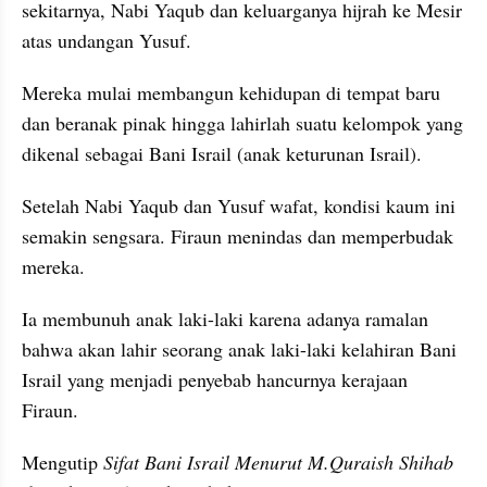
sekitarnya, Nabi Yaqub dan keluarganya hijrah ke Mesir 
atas undangan Yusuf. 
Mereka mulai membangun kehidupan di tempat baru 
dan beranak pinak hingga lahirlah suatu kelompok yang 
dikenal sebagai Bani Israil (anak keturunan Israil).
Setelah Nabi Yaqub dan Yusuf wafat, kondisi kaum ini 
semakin sengsara. Firaun menindas dan memperbudak 
mereka. 
Ia membunuh anak laki-laki karena adanya ramalan 
bahwa akan lahir seorang anak laki-laki kelahiran Bani 
Israil yang menjadi penyebab hancurnya kerajaan 
Firaun.
Mengutip 
Sifat Bani Israil Menurut M.Quraish Shihab 