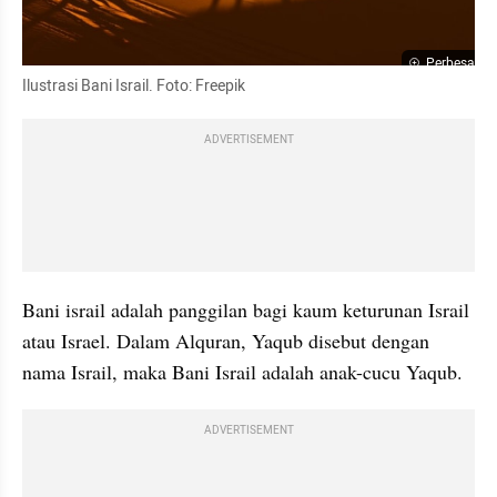
Perbesar
Ilustrasi Bani Israil. Foto: Freepik
ADVERTISEMENT
Bani israil adalah panggilan bagi kaum keturunan Israil 
atau Israel. Dalam Alquran, Yaqub disebut dengan 
nama Israil, maka Bani Israil adalah anak-cucu Yaqub.
ADVERTISEMENT