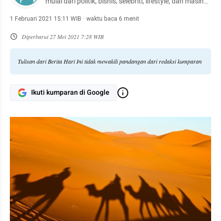
mulai dari politik, bisnis, selebriti, lifestyle, dan masih
banyak lagi.
1 Februari 2021 15:11 WIB
·
waktu baca 6 menit
Diperbarui
27 Mei 2021 7:28 WIB
Tulisan dari Berita Hari Ini tidak mewakili pandangan dari redaksi kumparan
Ikuti kumparan di Google