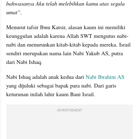
bahwasanya Aku telah melebihkan kamu atas segala 
umat”
. 
Menurut tafsir Ibnu Katsir, alasan kaum ini memiliki 
keunggulan adalah karena Allah SWT mengutus nabi-
nabi dan menurunkan kitab-kitab kepada mereka. Israil 
sendiri merupakan nama lain Nabi Yakub AS, putra 
dari Nabi Ishaq. 
Nabi Ishaq adalah anak kedua dari 
Nabi Ibrahim AS
yang dijuluki sebagai bapak para nabi. Dari garis 
keturunan inilah lahir kaum Bani Israil. 
ADVERTISEMENT