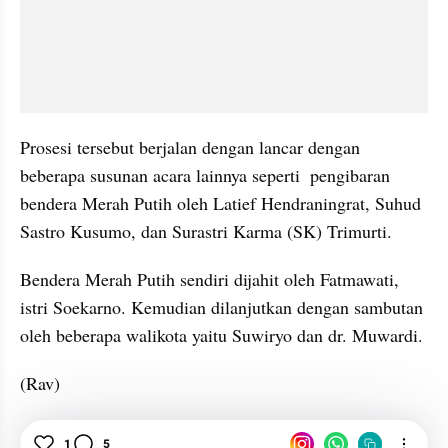
Prosesi tersebut berjalan dengan lancar dengan 
beberapa susunan acara lainnya seperti  pengibaran 
bendera Merah Putih oleh Latief Hendraningrat, Suhud 
Sastro Kusumo, dan Surastri Karma (SK) Trimurti. 
Bendera Merah Putih sendiri dijahit oleh Fatmawati, 
istri Soekarno. Kemudian dilanjutkan dengan sambutan 
oleh beberapa walikota yaitu Suwiryo dan dr. Muwardi.
(Rav)
Sejarah
Sejarah Kemerdekaan RI
1
5