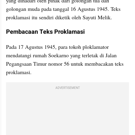
yang dihadari oleh pihak dari golongan tua dan 
golongan muda pada tanggal 16 Agustus 1945. Teks 
proklamasi itu sendiri diketik oleh Sayuti Melik. 
Pembacaan Teks Proklamasi
Pada 17 Agustus 1945, para tokoh ploklamator 
mendatangi rumah Soekarno yang terletak di Jalan 
Pegangsaan Timur nomor 56 untuk membacakan teks 
proklamasi. 
ADVERTISEMENT