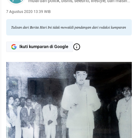
mulai dari politik, bisnis, selebriti, lifestyle, dan masih
banyak lagi.
7 Agustus 2020 13:39 WIB
Tulisan dari Berita Hari Ini tidak mewakili pandangan dari redaksi kumparan
Ikuti kumparan di Google