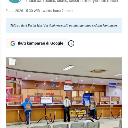
mulai dari politik, bisnis, selebriti, lifestyle, dan masih
banyak lagi.
9 Juli 2026 15:30 WIB
·
waktu baca 2 menit
Tulisan dari Berita Hari Ini tidak mewakili pandangan dari redaksi kumparan
Ikuti kumparan di Google