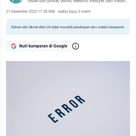
mulai dari politik, bisnis, selebriti, lifestyle, dan masih
banyak lagi.
21 Desember 2023 17:28 WIB
·
waktu baca 3 menit
Tulisan dari Berita Hari Ini tidak mewakili pandangan dari redaksi kumparan
Ikuti kumparan di Google