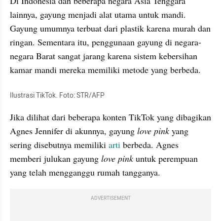
Di Indonesia dan beberapa negara Asia Tenggara 
lainnya, gayung menjadi alat utama untuk mandi. 
Gayung umumnya terbuat dari plastik karena murah dan 
ringan. Sementara itu, penggunaan gayung di negara-
negara Barat sangat jarang karena sistem kebersihan 
kamar mandi mereka memiliki metode yang berbeda.
Ilustrasi TikTok. Foto: STR/AFP
Jika dilihat dari beberapa konten TikTok yang dibagikan 
Agnes Jennifer di akunnya, gayung 
love pink 
yang 
sering disebutnya memiliki 
arti 
berbeda. Agnes 
memberi julukan gayung 
love pink 
untuk perempuan 
yang telah mengganggu rumah tangganya.
ADVERTISEMENT