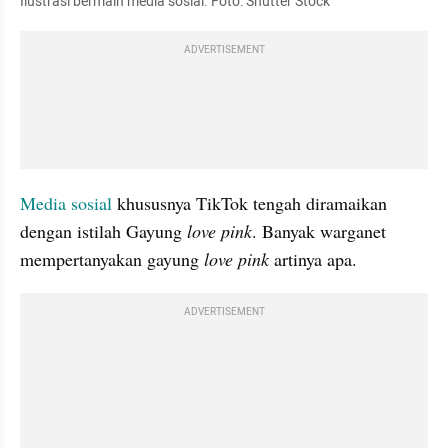
Ilustrasi bermain media sosial. Foto: Shutter Stock
ADVERTISEMENT
Media sosial
 khususnya TikTok tengah diramaikan 
dengan istilah Gayung 
love pink
. Banyak warganet 
mempertanyakan gayung 
love pink
 artinya apa.
ADVERTISEMENT