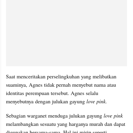
Saat menceritakan perselingkuhan yang melibatkan 
suaminya, Agnes tidak pernah menyebut nama atau 
identitas perempuan tersebut. Agnes selalu 
menyebutnya dengan julukan gayung 
love pink.
Sebagian warganet menduga julukan gayung 
love pink 
melambangkan sesuatu yang harganya murah dan dapat 
digunakan bersama-sama. Hal ini mirip seperti 