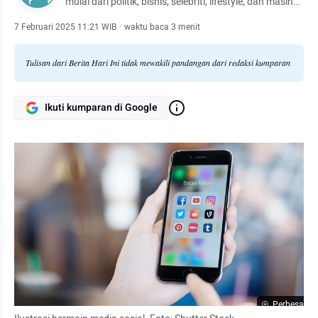
mulai dari politik, bisnis, selebriti, lifestyle, dan masih
banyak lagi.
7 Februari 2025 11:21 WIB
·
waktu baca 3 menit
Tulisan dari Berita Hari Ini tidak mewakili pandangan dari redaksi kumparan
Ikuti kumparan di Google
Perbesar