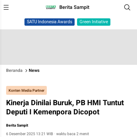
Berita Sampit
SATU Indonesia Awards
Green Initiative
Beranda
News
Konten Media Partner
Kinerja Dinilai Buruk, PB HMI Tuntut
Deputi I Kemenpora Dicopot
Berita Sampit
6 Desember 2025 13:21 WIB
·
waktu baca 2 menit