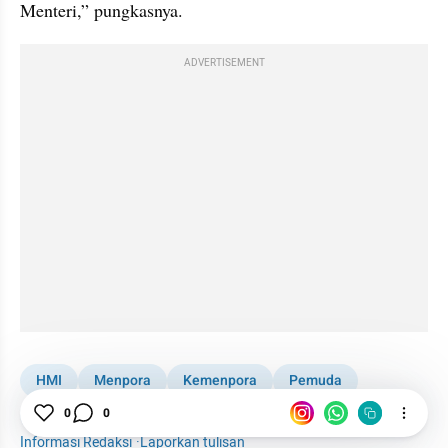
Menteri,” pungkasnya.
ADVERTISEMENT
HMI
Menpora
Kemenpora
Pemuda
0
0
Kementerian
Jakarta
Mahasiswa
Nasional
Informasi Redaksi
·
Laporkan tulisan