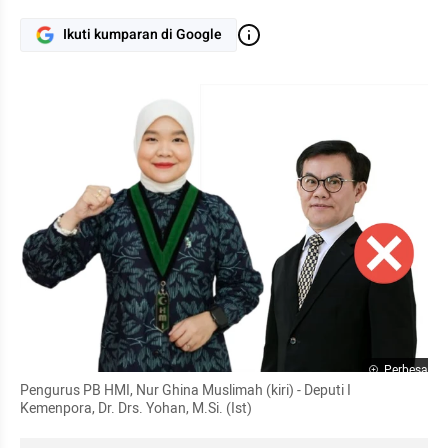
Ikuti kumparan di Google
Perbesar
Pengurus PB HMI, Nur Ghina Muslimah (kiri) - Deputi I 
Kemenpora, Dr. Drs. Yohan, M.Si. (Ist)